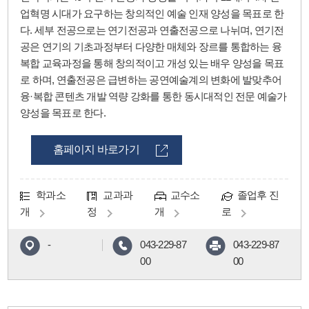
업혁명 시대가 요구하는 창의적인 예술 인재 양성을 목표로 한
다. 세부 전공으로는 연기전공과 연출전공으로 나뉘며, 연기전
공은 연기의 기초과정부터 다양한 매체와 장르를 통합하는 융
복합 교육과정을 통해 창의적이고 개성 있는 배우 양성을 목표
로 하며, 연출전공은 급변하는 공연예술계의 변화에 발맞추어
융·복합 콘텐츠 개발 역량 강화를 통한 동시대적인 전문 예술가
양성을 목표로 한다.
홈페이지 바로가기
학과소
교과과
교수소
졸업후 진
개
정
개
로
-
043-229-87
043-229-87
00
00