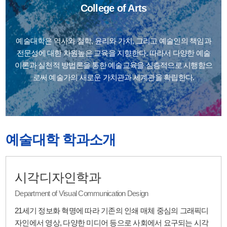
College of Arts
예술대학은 역사와 철학, 윤리와 가치, 그리고 예술인의 책임과
전문성에 대한 차원높은 교육을 지향한다. 따라서 다양한 예술
이론과 실천적 방법론을 통한 예술교육을 심층적으로 시행함으
로써 예술가의 새로운 가치관과 세계관을 확립한다.
예술대학 학과소개
시각디자인학과
Department of Visual Communication Design
21세기 정보화 혁명에 따라 기존의 인쇄 매체 중심의 그래픽디
자인에서 영상, 다양한 미디어 등으로 사회에서 요구되는 시각