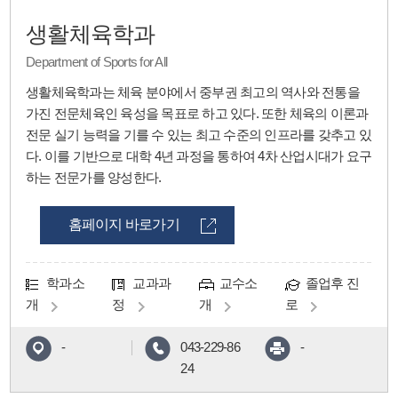
생활체육학과
Department of Sports for All
생활체육학과는 체육 분야에서 중부권 최고의 역사와 전통을
가진 전문체육인 육성을 목표로 하고 있다. 또한 체육의 이론과
전문 실기 능력을 기를 수 있는 최고 수준의 인프라를 갖추고 있
다. 이를 기반으로 대학 4년 과정을 통하여 4차 산업시대가 요구
하는 전문가를 양성한다.
홈페이지 바로가기
학과소
교과과
교수소
졸업후 진
개
정
개
로
-
043-229-86
-
24