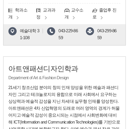
학과소
교과과
교수소
졸업후 진
개
정
개
로
예술대학 3
043-229-86
043-299-86
1-108
59
59
아트앤패션디자인학과
Department of Art & Fashion Design
21세기 창조산업 분야의 창의 인재 양성을 위한 예술과 패션디
자인 그리고 테크놀로지의 융합으로 미래 사회에서 요구하는
상상력과 예술적 감성을 지닌 차세대 실무형 인재를 양성한다.
아트앤패션은 4차 산업혁명의 도래로 여러 영역의 경계가 허물
어지고 예술적 감성이 중요시되는 시점에서 사회변화에 대비
해 ICT(Information and Communication Technologies)를 기반으로
산업융합 시대에 부합하고자 한다. 이에 예술과 패션 장르 간의