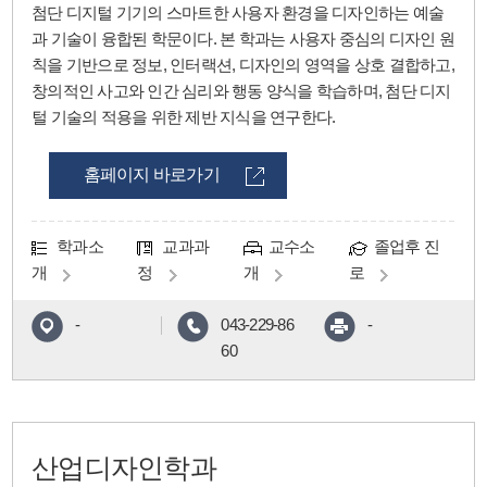
첨단 디지털 기기의 스마트한 사용자 환경을 디자인하는 예술
과 기술이 융합된 학문이다. 본 학과는 사용자 중심의 디자인 원
칙을 기반으로 정보, 인터랙션, 디자인의 영역을 상호 결합하고,
창의적인 사고와 인간 심리와 행동 양식을 학습하며, 첨단 디지
털 기술의 적용을 위한 제반 지식을 연구한다.
홈페이지 바로가기
학과소
교과과
교수소
졸업후 진
개
정
개
로
-
043-229-86
-
60
산업디자인학과