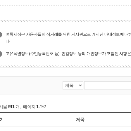
벼룩시장은 사용자들의 직거래를 위한 게시판으로 게시된 매매정보에 대
다.
고유식별정보(주민등록번호 등), 민감정보 등의 개인정보가 포함된 사항은
게시물
911
개
,
페이지
1
/ 92
호
제목