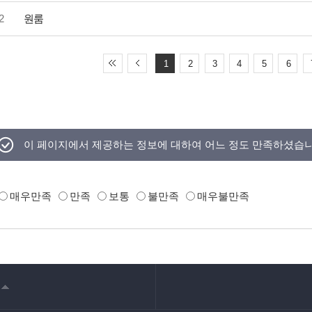
2
원룸
1
2
3
4
5
6
이 페이지에서 제공하는 정보에 대하여 어느 정도 만족하셨습
매우만족
만족
보통
불만족
매우불만족