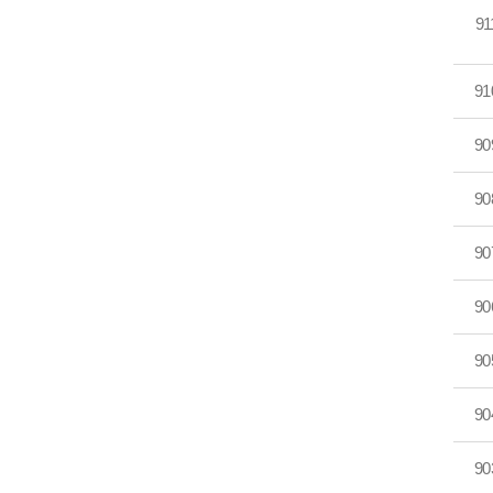
91
91
90
90
90
90
90
90
90