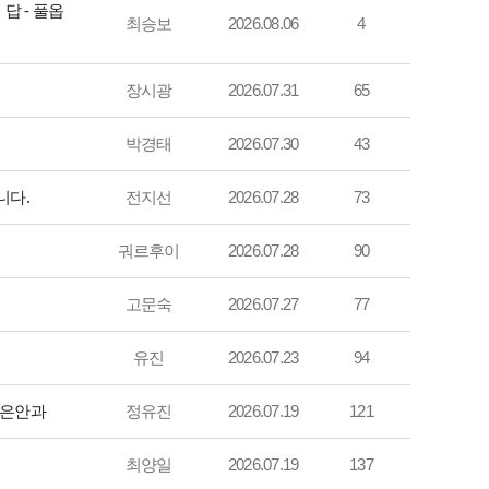
답 - 풀옵
최승보
2026.08.06
4
장시광
2026.07.31
65
박경태
2026.07.30
43
니다.
전지선
2026.07.28
73
궈르후이
2026.07.28
90
고문숙
2026.07.27
77
유진
2026.07.23
94
밝은안과
정유진
2026.07.19
121
최양일
2026.07.19
137