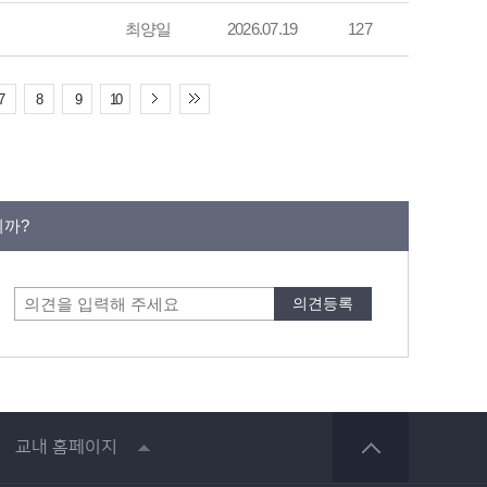
최양일
2026.07.19
127
7
8
9
10
니까?
교내 홈페이지