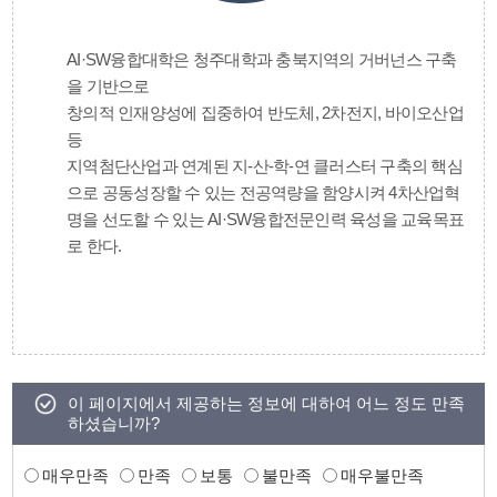
AI·SW융합대학은 청주대학과 충북지역의 거버넌스 구축
을 기반으로
창의적 인재양성에 집중하여 반도체, 2차전지, 바이오산업
등
지역첨단산업과 연계된 지-산-학-연 클러스터 구축의 핵심
으로 공동성장할 수 있는 전공역량을 함양시켜 4차산업혁
명을 선도할 수 있는 AI·SW융합전문인력 육성을 교육목표
로 한다.
이 페이지에서 제공하는 정보에 대하여 어느 정도 만족
하셨습니까?
매우만족
만족
보통
불만족
매우불만족