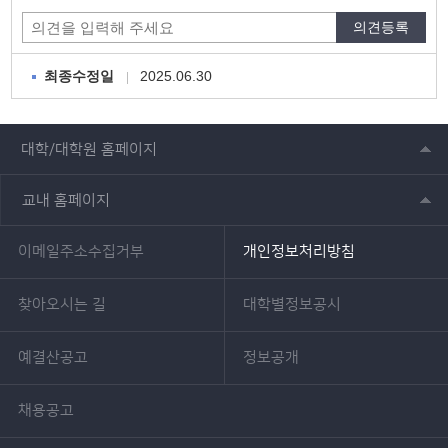
2025.06.30
최종수정일
대학/대학원 홈페이지
교내 홈페이지
이메일주소수집거부
개인정보처리방침
찾아오시는 길
대학별정보공시
예결산공고
정보공개
채용공고