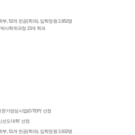
부, 52개 전공(학과), 입학정원 2,652명
, 박사학위과정 23개 학과
가양성사업(GTEP)' 선정
혁신선도대학' 선정
부, 51개 전공(학과), 입학정원 2,632명