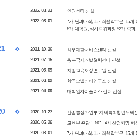
2022. 03. 23
인권센터 신설
2022. 03. 01
7개 단과대학, 1개 직할학부군, 15개 학
5개 대학원, 석사학위과정 53개 학과
21
2021. 10. 26
석우재활서비스센터 신설
2021. 07. 15
충북국제개발협력센터 신설
2021. 06. 09
지방교육재정연구원 신설
2021. 06. 02
항공모빌리티연구소 신설
2021. 04. 09
대학일자리플러스 센터 신설
20
2020. 10. 27
산업통상자원부 '지역특화청년무역전문
2020. 05. 26
교육부 주관 'LINC+ 4차 산업혁명 
2020. 03. 01
7개 단과대학, 1개 직할학부군, 15개 학