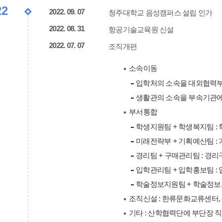
22
2022. 09. 07
청주대학교 음성캠퍼스 설립 인가
2022. 08. 31
항공기술교육원 신설
2022. 07. 07
조직개편
소속이동
입학처의 소속을 대외협력
생활관의 소속을 부속기관에
부서통합
학생지원팀 + 학생복지팀 :
미래전략부 + 기획예산팀 :
경리팀 + 구매관리팀 : 경
입학관리팀 + 입학홍보팀 :
학술정보지원팀 + 학술정보
조직신설 : 한류문화교류센터
기타 : 산학협력단에 부단장 