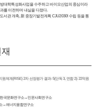
 지방대학특성화사업을 수주하고 바이오산업의 중심이라
과를 이전하며 내실을 다졌다.
관 개축, 新 중장기발전계획 CJU2030! 수립 등을 통
현재
계(RISE) 2차 선정평가 결과: 5(단독 3, 연합 2): 22억원
, 한국문화연구소→인문사회연구소
연구소→에너지융합연구소