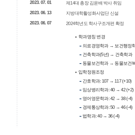
2023. 07. 01
제14대 총장 김윤배 박사 취임
2023. 06. 13
지방대학활성화사업단 신설
2023. 06. 07
2024학년도 학사구조개편 확정
학과명칭 변경
의료경영학과 → 보건행정
건축학과(5년) → 건축학과
동물보건학과 → 동물보건
입학정원조정
간호학과: 107 → 117 (+10)
임상병리학과: 40 → 42 (+2)
영어영문학과: 42 → 38 (-4)
경제통상학과: 50 → 46 (-4)
법학과: 40 → 36 (-4)