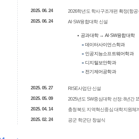
2025. 06. 24
2026학년도 학사구조개편 확정(항공
2025. 06. 24
AI·SW융합대학 신설
공과대학 → AI·SW융합대학
데이터사이언스학과
인공지능소프트웨어학과
디지털보안학과
전기제어공학과
2025. 05. 27
RISE사업단 신설
2025. 05. 09
2025년도 SW중심대학 선정: 8년간 
2025. 04. 14
충청북도 지역혁신중심 대학지원체계(RI
2025. 02. 24
공군 학군단 창설식