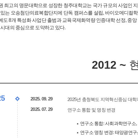
권 최고의 명문대학으로 성장한 청주대학교는 국가 규모의 사업인
수 있는 오송첨단의료복합단지에 단독 캠퍼스를 설립, 바이오메디컬학
도 8개 특성화 사업단 출범과 교육국제화역량 인증대학 선정, 중앙 도서
 시대의 중심으로 도약하고 있다.
2012 ~
25
2025. 09. 29
2025년 충청북도 지역혁신중심 대학지원체
2025. 07. 29
연구소 통합 및 명칭 변경
연구소 통합: 사회과학연구소
연구소 명칭 변경: 태양광