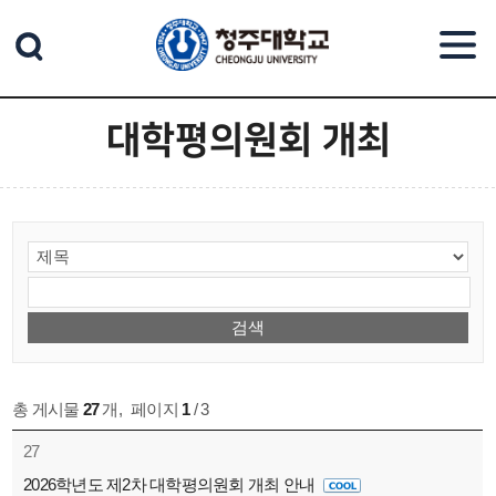
본문 바로가기
대학평의원회 개최
총 게시물
27
개
,
페이지
1
/ 3
27
2026학년도 제2차 대학평의원회 개최 안내