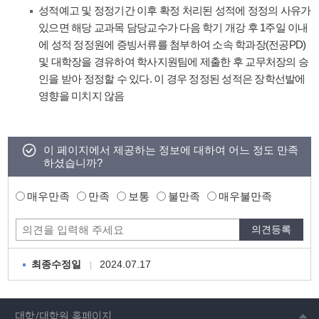
성적예고 및 정정기간 이후 확정 처리된 성적에 정정의 사유가
있으면 해당 교과목 담당교수가 다음 학기 개강 후 1주일 이내
에 성적 정정원에 증빙서류를 첨부하여 소속 학과장(전공PD)
및 대학장을 경유하여 학사지원팀에 제출한 후 교무처장의 승
인을 받아 정정할 수 있다. 이 경우 정정된 성적은 장학선발에
영향을 미치지 않음
이 페이지에서 제공하는 정보에 대하여 어느 정도 만족
하셨습니까?
매우만족
만족
보통
불만족
매우불만족
2024.07.17
최종수정일
대학/대학원 홈페이지