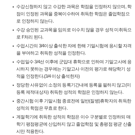
수강신청하지 않고 수강한 과목은 학점을 인정하지 않으며, 학
점이 인정된 과목을 중복이수하여 취득한 학점은 졸업학점으
로 인정하지 않는다.
수강 승인된 교과목을 임의로 이수치 않을 경우 성적 미취득으
로 F처리 된다.
수업시간의 3/4이상 출석한 자에 한해 기말시험에 응시할 자격
을 부여하고 취득한 성적을 인정한다.
수업일수 3/4선 이후에 군입대 휴학으로 인하여 기말고사에 응
시하지 못하는 경우에는 기말고사 이전의 평가로 해당학기 성
적을 인정한다.(3/4 이상 출석한자)
정당한 사유없이 소정의 등록기간내에 등록을 필하지 않고(미
등록 제적대상자) 취득한 성적의 학점은 인정하지 않는다.
중간시험 이후 기말시험 종료전에 일반(질병)휴학자의 취득한
성적의 학점은 무효로 한다.
계절학기에 취득한 성적의 학점은 이수 구분별로 인정하되 매
학기 평점평균에 산입하지 않고 졸업학점 및 총평점 평균 산출
시만 적용한다.