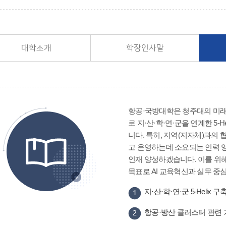
대학소개
학장인사말
항공·국방대학은 청주대의 미래
로 지·산·학·연·군을 연계한 5
니다. 특히, 지역(지자체)과의
고 운영하는데 소요되는 인력 
인재 양성하겠습니다. 이를 위해
목표로 AI 교육혁신과 실무 
지·산·학·연·군 5-Heli
항공·방산 클러스터 관련 