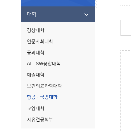
대학
경상대학
인문사회대학
공과대학
AI·SW융합대학
예술대학
보건의료과학대학
항공·국방대학
교양대학
자유전공학부