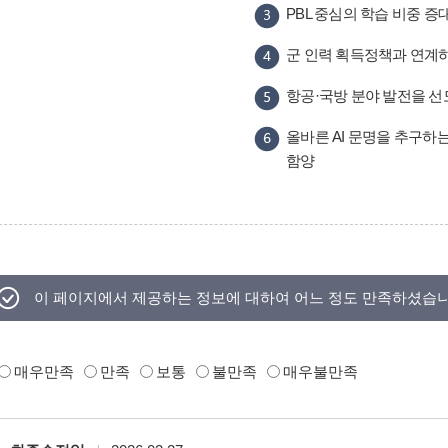
PBL 중심의 학습 비중 
군 인력 획득정책과 연계
항공·국방 분야 발전을 선
올바른 AI 문명을 추구하
함양
이 페이지에서 제공하는 정보에 대하여 어느 정도 만족하셨습
매우만족
만족
보통
불만족
매우불만족