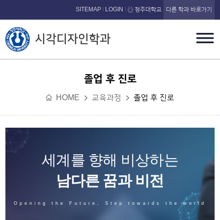
본문 바로가기
SITEMAP
LOGIN
청주대학교
다른 학과 바로가기
시각디자인학과
졸업 후 진로
HOME
교육과정
졸업 후 진로
세계를 향해 비상하는
남다른 꿈과 비전
Opening the Future, Step towards the world