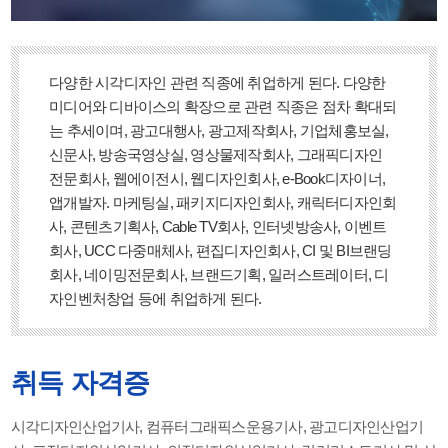
다양한 시각디자인 관련 직종에 취업하게 된다. 다양한
미디어와 디바이스의 확장으로 관련 직종은 점차 확대되
는 추세이며, 광고대행사, 광고제작회사, 기업체홍보실,
신문사, 방송국영상실, 영상물제작회사, 그래픽디자인
전문회사, 웹에이전시, 웹디자인회사, e-Book디자이너,
앱개발자. 마케팅실, 패키지디자인회사, 캐릭터디자인회
사, 콘텐츠기획사, Cable TV회사, 인터넷방송사, 이벤트
회사, UCC 다중매체사, 편집디자인회사, CI 및 BI브랜딩
회사, 네이밍전문회사, 브랜드기획, 일러스트레이터, 디
자인벤처창업 등에 취업하게 된다.
취득 자격증
시각디자인산업기사, 컴퓨터그래픽스운용기사, 광고디자인산업기