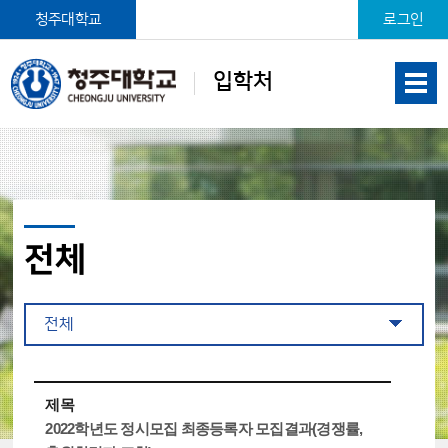
본문 바로가기
청주대학교
로그인
입학처
전체
전체
제목
2022학년도 정시모집 최종등록자 모집결과(경쟁률,