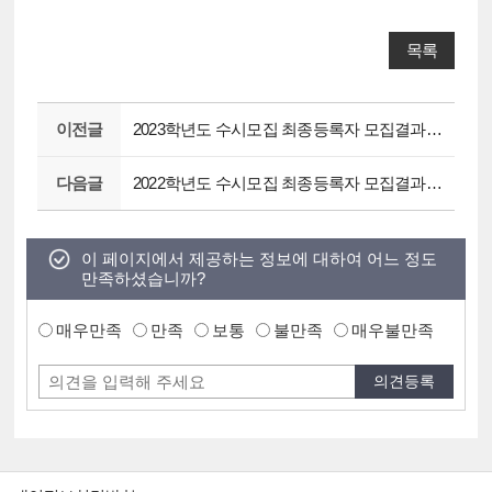
목록
이전글
2023학년도 수시모집 최종등록자 모집결과(경쟁률, 충원합격자 포함)
다음글
2022학년도 수시모집 최종등록자 모집결과(경쟁률, 충원합격자 포함)
이 페이지에서 제공하는 정보에 대하여 어느 정도
만족하셨습니까?
매우만족
만족
보통
불만족
매우불만족