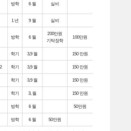
방학
6 월
실비
1 년
9 월
실비
200만원
방학
6 월
100만원
기탁장학
학기
3,9 월
150 만원
2
학기
3,9 월
150 만원
학기
3,9 월
150 만원
학기
3, 월
150 만원
방학
6 월
50만원
방학
6 월
50만원