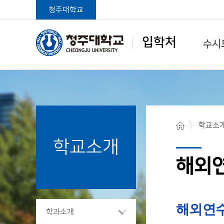
청주대학교
입학처
수시
학생중심 글로벌대학
학교소
학교소개
청주대학교 입학처
해외
해외연
학과소개