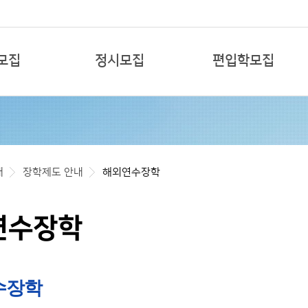
본문 바로가기
모집
정시모집
편입학모집
개
장학제도 안내
해외연수장학
연수장학
수장학