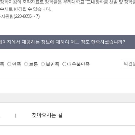
 장학지침의 축약자료로 장학금은 우리대학교 “교내장학금 선발 및 장학금
 수시로 변경될 수 있습니다.
원팀(229-8055 ~ 7)
페이지에서 제공하는 정보에 대하여 어느 정도 만족하셨습니까?
족
만족
보통
불만족
매우불만족
부
찾아오시는 길