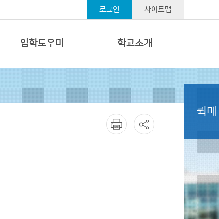
로그인
사이트맵
입학도우미
학교소개
퀵메