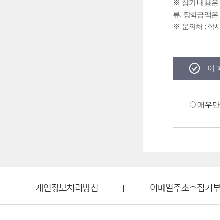
※ 상기 내용은
류, 장학금액은
※ 문의처 : 학사지
이 
매우만
개인정보처리방침
이메일주소수집거