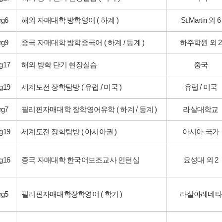
rg6
해외 자매대학 방학영어 ( 하계 )
St.Martin 외 6
rg9
중국 자매대학 방학중국어 ( 하계 / 동계 )
하주학원 외 2
g17
해외 방학 단기 현장실습
중국
g19
세계도전 장학탐방 ( 유럽 / 미국 )
유럽 / 미국
rg7
필리핀자매대학 장학영어유학 ( 하계 / 동계 )
라살대학교
g19
세계도전 장학탐방 ( 아시아권 )
아시아 국가
g16
중국 자매대학 한국어보조교사 인턴십
요성대 외 2
rg5
필리핀자매대학장학영어 ( 학기 )
라살아레네타