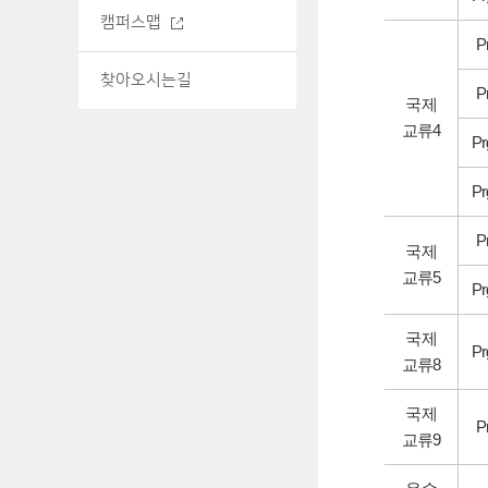
캠퍼스맵
P
찾아오시는길
P
국제
교류4
Pr
Pr
P
국제
교류5
Pr
국제
Pr
교류8
국제
P
교류9