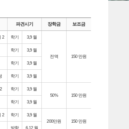
파견시기
장학금
보조금
 2
학기
3,9 월
학기
3,9 월
전액
150 만원
학기
3,9 월
청
학기
3,9 월
2
학기
3,9 월
50%
150 만원
학기
3,9 월
 2
학기
3,9 월
200만원
150 만원
방학
6,12 월