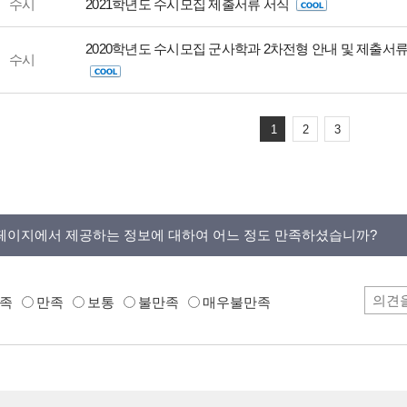
수시
2021학년도 수시모집 제출서류 서식
2020학년도 수시모집 군사학과 2차전형 안내 및 제출서류
수시
1
2
3
페이지에서 제공하는 정보에 대하여 어느 정도 만족하셨습니까?
족
만족
보통
불만족
매우불만족