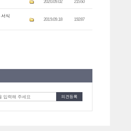
2020.09.02
21550
 서식
2019.09.18
19287