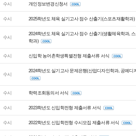
수시
개인정보변경신청서
수시
2025학년도 체육 실기고사 점수 산출기(스포츠재활학과)
2024학년도 체육 실기고사 점수 산출기(생활체육학과, 
수시
학과)
수시
신입학 농어촌학생특별전형 제출서류 서식
2024학년도 실기고사 문제은행(산업디자인학과, 공예디
수시
수시
학력조회동의서 서식
수시
2023학년도 신입학전형 제출서류 서식
수시
2022학년도 신입학전형 수시모집 제출서류 서식