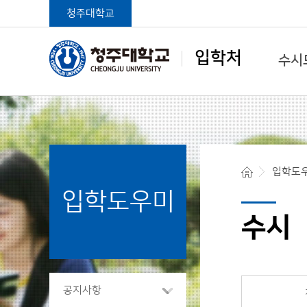
청주대학교
입학처
수시
학생중심 글로벌대학
입학도
입학도우미
청주대학교 입학처
수시
공지사항