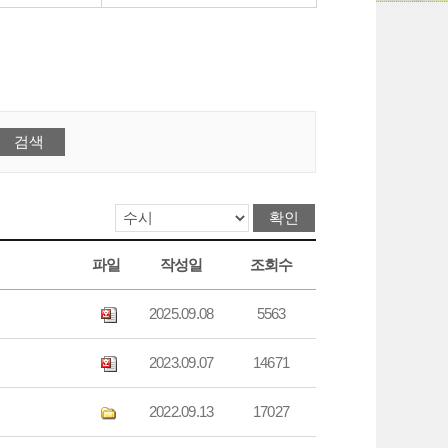
파일
작성일
조회수
2025.09.08
5563
2023.09.07
14671
2022.09.13
17027