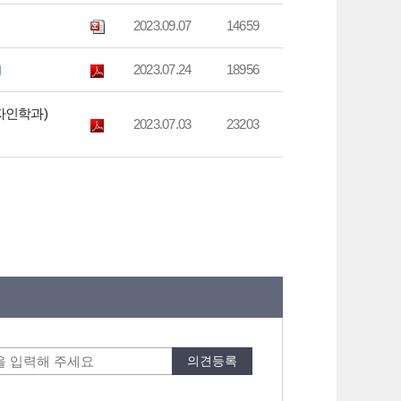
2023.09.07
14659
2023.07.24
18956
자인학과)
2023.07.03
23203