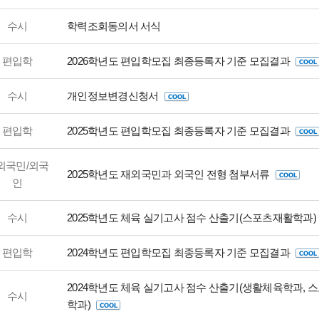
수시
학력조회동의서 서식
편입학
2026학년도 편입학모집 최종등록자 기준 모집결과
수시
개인정보변경신청서
편입학
2025학년도 편입학모집 최종등록자 기준 모집결과
외국민/외국
2025학년도 재외국민과 외국인 전형 첨부서류
인
수시
2025학년도 체육 실기고사 점수 산출기(스포츠재활학과)
편입학
2024학년도 편입학모집 최종등록자 기준 모집결과
2024학년도 체육 실기고사 점수 산출기(생활체육학과, 
수시
학과)