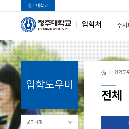
청주대학교
입학처
수시
학생중심 글로벌대학
입학도
입학도우미
청주대학교 입학처
전체
공지사항