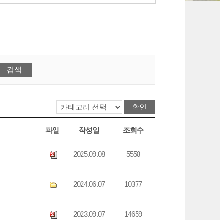
파일
작성일
조회수
2025.09.08
5558
2024.06.07
10377
2023.09.07
14659