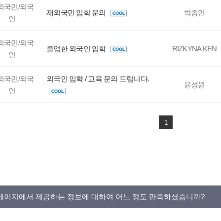
외국민/외국
재외국민 입학 문의
박종언
인
외국민/외국
졸업한 외국인 입학
RIZKYNA KEN
인
외국민/외국
외국인 입학 / 교육 문의 드립니다.
윤성원
인
1
페이지에서 제공하는 정보에 대하여 어느 정도 만족하셨습니까?