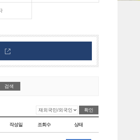
타
작성일
조회수
상태