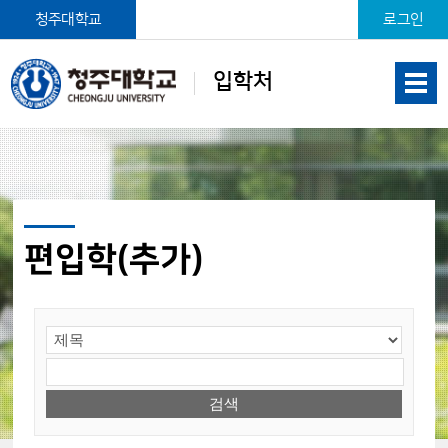
본문 바로가기
청주대학교
로그인
입학처
편입학(추가)