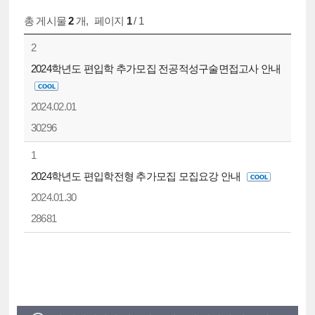
총 게시물
2
개
,
페이지
1
/ 1
2
2024학년도 편입학 추가모집 전공적성구술면접고사 안내
2024.02.01
30296
1
2024학년도 편입학전형 추가모집 모집요강 안내
2024.01.30
28681