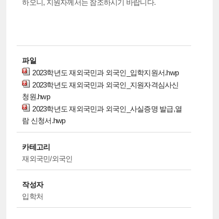
하오니, 지원자께서는 참조하시기 바랍니다.
파일
2023학년도 재외국민과 외국인_입학지원서.hwp
2023학년도 재외국민과 외국인_지원자격심사신
청원.hwp
2023학년도 재외국민과 외국인_사실증명 발급,열
람 신청서.hwp
카테고리
재외국민/외국인
작성자
입학처