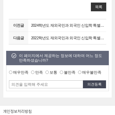
목록
이전글
2024학년도 재외국민과 외국인 신입학 특별전형(정원내 2%, 전교육과정 이수자) 모집요강 안내
다음글
2022학년도 재외국민과 외국인 신입학 특별전형 모집요강 안내
이 페이지에서 제공하는 정보에 대하여 어느 정도
만족하셨습니까?
매우만족
만족
보통
불만족
매우불만족
개인정보처리방침