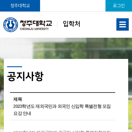
본문 바로가기
청주대학교
로그인
입학처
공지사항
제목
2023학년도 재외국민과 외국인 신입학 특별전형 모집
요강 안내