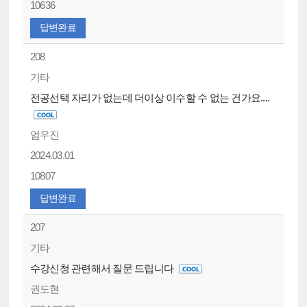
10636
답변완료
208
기타
전공선택 자리가 없는데 더이상 이수할 수 없는 건가요....
엄우진
2024.03.01
10807
답변완료
207
기타
수강신청 관련해서 질문 드립니다
권도현