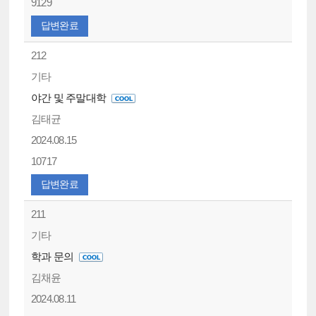
9129
답변완료
212
기타
야간 및 주말대학
김태균
2024.08.15
10717
답변완료
211
기타
학과 문의
김채윤
2024.08.11