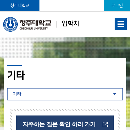
본문 바로가기
청주대학교
로그인
입학처
기타
기타
자주하는 질문 확인 하러 가기