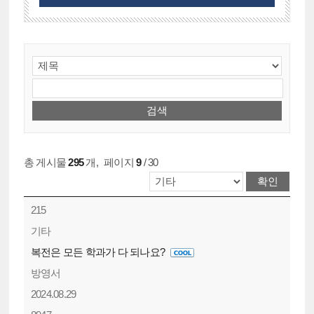
총 게시물
295
개
,
페이지
9
/ 30
215
기타
복전은 모든 학과가 다 되나요?
방영서
2024.08.29