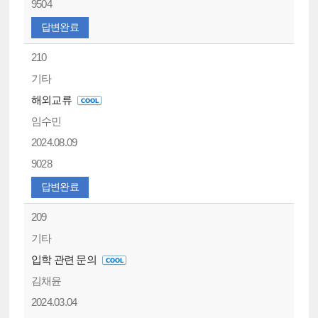
9504
답변완료
210
기타
해외교류
임수민
2024.08.09
9028
답변완료
209
기타
입학 관련 문의
김채윤
2024.03.04