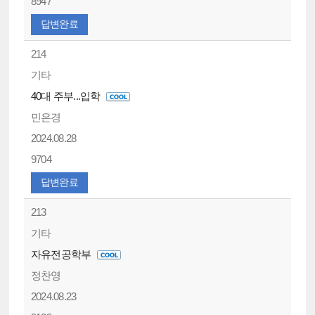
8947
답변완료
214
기타
40대 주부...입학
민은경
2024.08.28
9704
답변완료
213
기타
자유전공학부
정찬영
2024.08.23