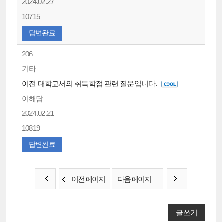
2024.02.27
10715
답변완료
206
기타
이전 대학교서의 취득학점 관련 질문입니다.
이해담
2024.02.21
10819
답변완료
이전 페이지
다음 페이지
글쓰기