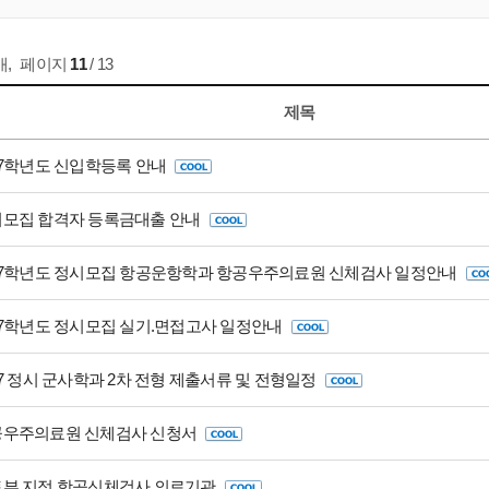
개
,
페이지
11
/ 13
제목
17학년도 신입학등록 안내
모집 합격자 등록금대출 안내
17학년도 정시모집 항공운항학과 항공우주의료원 신체검사 일정안내
17학년도 정시모집 실기.면접고사 일정안내
17 정시 군사학과 2차 전형 제출서류 및 전형일정
공우주의료원 신체검사 신청서
부 지정 항공신체검사 의료기관