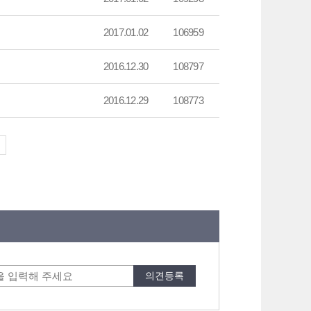
2017.01.02
106959
2016.12.30
108797
2016.12.29
108773