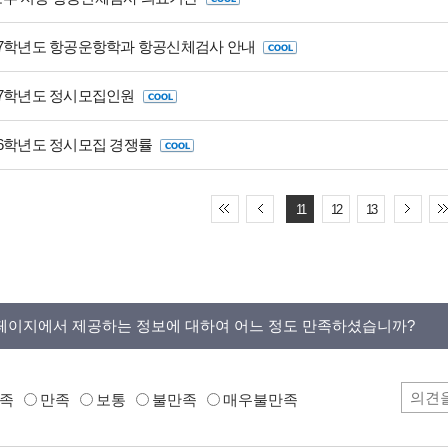
17학년도 항공운항학과 항공신체검사 안내
17학년도 정시모집인원
16학년도 정시모집 경쟁률
11
12
13
페이지에서 제공하는 정보에 대하여 어느 정도 만족하셨습니까?
족
만족
보통
불만족
매우불만족