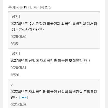
총 게시물
19
개
,
페이지
2
/ 2
[공지]
2027학년도 수시모집 재외국민과 외국인 특별전형 원서접
수(서류심사기간) 안내
2026.06.30
9335
[공지]
2027학년도 신입학 재외국민과 외국인 모집요강 안내
2026.05.31
16591
9
2022학년도 재외국민과 외국인 신입학 특별전형 모집요강
안내
2021.05.03