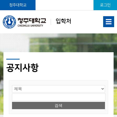
본문 바로가기
청주대학교
로그인
입학처
공지사항