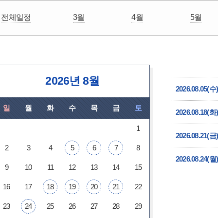
전체일정
3월
4월
5월
2026년 8월
2026.08.05(수)
일
월
화
수
목
금
토
2026.08.18(화)
1
2026.08.21(금
2
3
4
5
6
7
8
2026.08.24(월
9
10
11
12
13
14
15
16
17
18
19
20
21
22
23
24
25
26
27
28
29