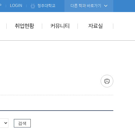
청주대학교
P
LOGIN
다른 학과 바로가기
취업현황
커뮤니티
자료실