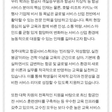
우리 학과는 항공사 객실승무원과 항공사 지상직 등 항공
서비스 분야의 핵심 인재는 물론, 호텔·리조트·카지노·여
행사·기업체 비서 등 폭넓은 글로벌 서비스 산업 전반에서
활약할 수 있는 전문 인력을 양성하고 있습니다. 특히 현장
중심의 실무 교육과 함께 바른 인성, 소통 역량, 서비스 마
인드를 균형 있게 함양하여 변화하는 서비스 산업 환경에
능동적으로 대응할 수 있는 인재를 길러내고자 합니다.
청주대학교 항공서비스학과는 ‘진리탐구, 덕성함양, 실천
봉공’이라는 건학 이념을 교육의 근간으로 삼아, 기본에 충
실하면서도 급변하는 항공 및 글로벌 서비스 환경의 새로
운 이론과 실무를 적극적으로 반영하는 교육을 실천하고
있습니다. 이를 통해 학생들이 국제적 감각과 전문성을 겸
비한 서비스 리더로 성장할 수 있도록 지원하고 있습니다.
또한 대학 차원의 전폭적인 지원을 바탕으로 최신 항공안
전·서비스 훈련센터를 구축하는 등 우수한 교육 인프라를
갖추고 있으며, 교수진 모두는 보다 수준 높은 교육 서비스