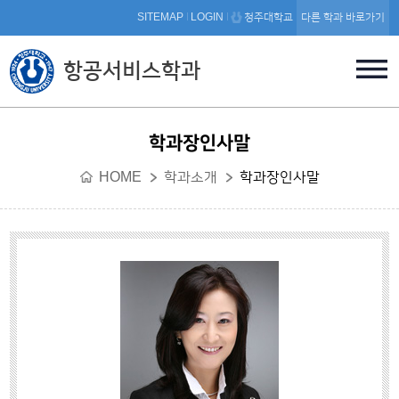
본문 바로가기
SITEMAP
LOGIN
청주대학교
다른 학과 바로가기
항공서비스학과
학과장인사말
HOME
학과소개
학과장인사말