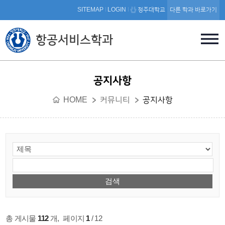
본문 바로가기
SITEMAP
LOGIN
청주대학교
다른 학과 바로가기
항공서비스학과
공지사항
HOME
커뮤니티
공지사항
총 게시물
112
개
,
페이지
1
/ 12