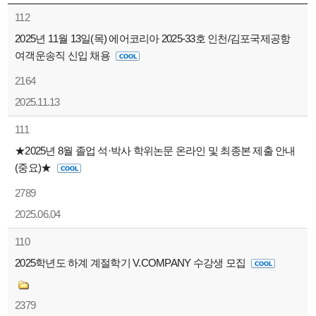
112
2025년 11월 13일(목) 에어코리아 2025-33호 인천/김포국제공항
여객운송직 신입 채용
2164
2025.11.13
111
★2025년 8월 졸업 석·박사 학위논문 온라인 및 최종본 제출 안내
(중요)★
2789
2025.06.04
110
2025학년도 하계 계절학기 V.COMPANY 수강생 모집
2379