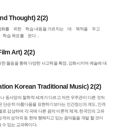
 Thought) 2(2)
벌화를 위한 학습 내용을 가르치는 데 목적을 두고
 학습 목표를 둔다．
m Art) 2(2)
한 물음을 통해 다양한 사고력을 확장, 강화시키며 예술에 대
n Korean Traditional Music) 2(2)
나 동서양의 철학적 세계가 다르고 자연 우주관이 다른 것처
악은 단순히 아름다움을 표현하기보다는 인간정신의 계도, 인격
로 감상하며 각 곡에 다른 음악 이론적 체계, 한국인의 고유
 성격의 성악곡 등 현재 행해지고 있는 음악들을 개발 할 것이
 수 있는 교과목이다.