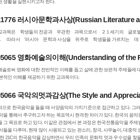
 생활을 실현시키고자 한다.
11776 러시아문학과사상(Russian Literature and
교과목은 학생들의 전공과 무관한 과목으로서 ２１세기의 글로
． 따라서 ‘러시아 문학과 사상을 위주로 학생들을 가르치는 데
5065 영화예술의이해(Understanding of the Fil
술로써 영화에 대한 전반적인 이해를 돕고 삶에 관한 보편적 주제들에 대
본적인 이해를 제공하기 위한 교과목이다.
5066 국악의멋과감상(The Style and Appreciatio
으로 한국음악을 들을 때 서양음악의 가치기준으로 접근하고 있다. 그러
악을 통해서 추구하고자 하는 목표역시 현격한 차이가 있다. 한국의 음
 그 목표로 하고 있다. 이같은 관점에서 본 과정은 한국전통음악을 주제별
서들을 다루며, 현재 많이 사용되고 있는 판소리, 창극, 사무놀이, 대중적
또한 21C의 한국음악을 감상하면서 우리 민족의 문화적 멋과 우수성을 찾을