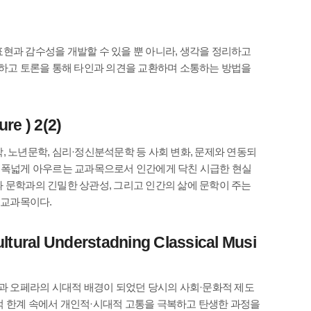
현과 감수성을 개발할 수 있을 뿐 아니라, 생각을 정리하고
유하고 토론을 통해 타인과 의견을 교환하며 소통하는 방법을
e ) 2(2)
 노년문학, 심리·정신분석문학 등 사회 변화, 문제와 연동되
)을 폭넓게 아우르는 교과목으로서 인간에게 닥친 시급한 현실
 문학과의 긴밀한 상관성, 그리고 인간의 삶에 문학이 주는
 교과목이다.
 Understadning Classical Musi
악과 오페라의 시대적 배경이 되었던 당시의 사회·문화적 제도
적 한계 속에서 개인적·시대적 고통을 극복하고 탄생한 과정을