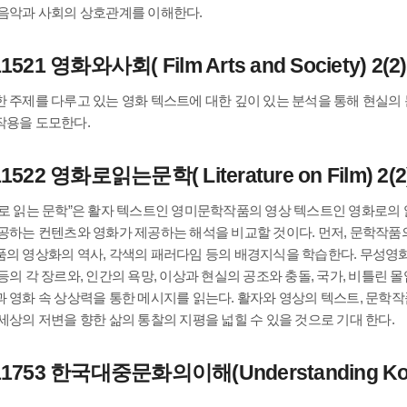
음악과 사회의 상호관계를 이해한다.
1521 영화와사회( Film Arts and Society) 2(2)
 주제를 다루고 있는 영화 텍스트에 대한 깊이 있는 분석을 통해 현실의
작용을 도모한다.
1522 영화로읽는문학( Literature on Film) 2(2
로 읽는 문학”은 활자 텍스트인 영미문학작품의 영상 텍스트인 영화로의 
공하는 컨텐츠와 영화가 제공하는 해석을 비교할 것이다. 먼저, 문학작품
의 영상화의 역사, 각색의 패러다임 등의 배경지식을 학습한다. 무성영화 
등의 각 장르와, 인간의 욕망, 이상과 현실의 공조와 충돌, 국가, 비틀린 
 영화 속 상상력을 통한 메시지를 읽는다. 활자와 영상의 텍스트, 문학작
세상의 저변을 향한 삶의 통찰의 지평을 넓힐 수 있을 것으로 기대 한다.
11753 한국대중문화의이해(Understanding Kore