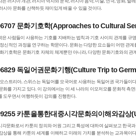
는 러시아 개관, 러시아 역사와 문학, 러시아 음악, 미술, 연극, 영화, 
러시아 문화를 산책하듯 재미있게 배울 수 있을 것이다.
6707 문화기호학(Approaches to Cultural Semi
은 사람들이 사용하는 기호를 지배하는 법칙과 기호 사이의 관계를 규명
 정신적인 과정을 연구하는 학문이다. 문화는 다양한 요소들이 어떤 관계
문화기호학은 문화기호 자체의 체계뿐만 아니라, 다양한 문화기호와의 관계,
06829 독일어권문화기행(Culture Trip to German-
 오스트리아, 스위스는 독일어를 모국어로 사용하는 독일어권 국가들이다.
문화를 가지고 있다. 이 강의에서는 이 세 나라의 이모저모를 문화적 측
 도우면서 여행하듯이 강의를 진행한다.
09255 카툰을통한대중시각문화의이해와감상(Underst
각문화로서 카툰의 정의와 어원 그리고 특성에 대하여 살펴보고 한국과
감상을 통해 카툰의 세계를 이해하고 미래의 가치를 분석하는 교과목이다