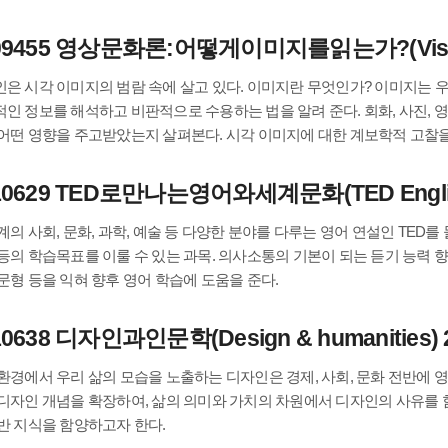
09455 영상문화론:어떻게이미지를읽는가?(Visual Cu
은 시각 이미지의 범람 속에 살고 있다. 이미지란 무엇인가? 이미지는 
인 정보를 해석하고 비판적으로 수용하는 법을 알려 준다. 회화, 사진, 
어떤 영향을 주고받았는지 살펴본다. 시각 이미지에 대한 계보학적 고찰을 
10629 TED로만나는영어와세계문화(TED English an
계의 사회, 문화, 과학, 예술 등 다양한 분야를 다루는 영어 연설인 TED를
등의 학습목표를 이룰 수 있는 과목. 의사소통의 기본이 되는 듣기 능력 
문형 등을 익혀 향후 영어 학습에 도움을 준다.
10638 디자인과인문학(Design & humanities) 2
환경에서 우리 삶의 모습을 노출하는 디자인은 경제, 사회, 문화 전반에 
디자인 개념을 확장하여, 삶의 의미와 가치의 차원에서 디자인의 사유를 
반 지식을 함양하고자 한다.