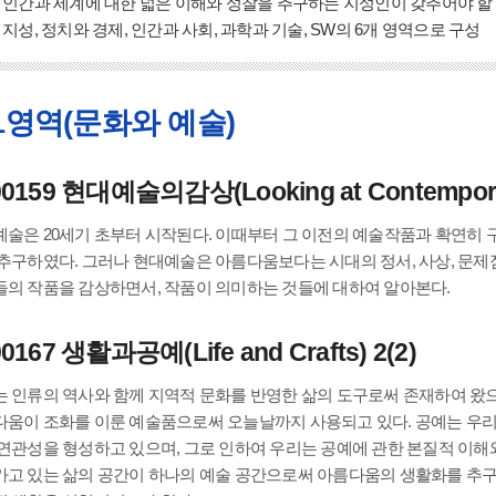
인간과 세계에 대한 넓은 이해와 성찰을 추구하는 지성인이 갖추어야 할
지성, 정치와 경제, 인간과 사회, 과학과 기술, SW의 6개 영역으로 구성
1영역(문화와 예술)
00159 현대예술의감상(Looking at Contemporary
술은 20세기 초부터 시작된다. 이때부터 그 이전의 예술작품과 확연히 
추구하였다. 그러나 현대예술은 아름다움보다는 시대의 정서, 사상, 문제점
의 작품을 감상하면서, 작품이 의미하는 것들에 대하여 알아본다.
0167 생활과공예(Life and Crafts) 2(2)
 인류의 역사와 함께 지역적 문화를 반영한 삶의 도구로써 존재하여 왔
움이 조화를 이룬 예술품으로써 오늘날까지 사용되고 있다. 공예는 우리
연관성을 형성하고 있으며, 그로 인하여 우리는 공예에 관한 본질적 이해
고 있는 삶의 공간이 하나의 예술 공간으로써 아름다움의 생활화를 추