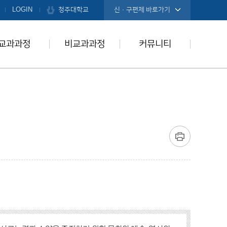
청주대학교
LOGIN
신·구편제 바로가기
교과과정
비교과과정
커뮤니티