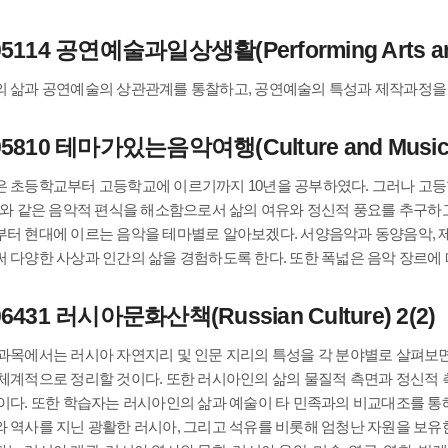
05114 공연예술과일상생활(Performing Arts and D
 삶과 공연예술의 상관관계를 통찰하고, 공연예술의 특성과 제작과정을
05810 테마가있는음악여행(Culture and Music) 
 초등학교부터 고등학교에 이르기까지 10년을 공부하였다. 그러나 고등
이와 같은 음악적 편식을 해소함으로서 삶의 여유와 정신적 풍요를 추구하
터 현대에 이르는 음악을 테마별로 알아보겠다. 서양음악과 동양음악, 제
 다양한 사상과 인간의 삶을 경험하도록 한다. 또한 폭넓은 음악 장르에 
06431 러시아문화산책(Russian Culture) 2(2)
과목에서는 러시아 자연지리 및 인문 지리의 특성을 각 분야별로 살펴보
체계적으로 정리할 것이다. 또한 러시아인의 삶의 물질적 측면과 정신적 
이다. 또한 학습자는 러시아인의 삶과 예술이 타 민족과의 비교대조를 통
 역사를 지닌 광활한 러시아, 그리고 석유를 비롯해 엄청난 자원을 보유한