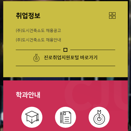
취업정보
(주)도시건축소도 채용공고
(주)도시건축소도 채용안내
진로취업지원포털 바로가기
학과안내