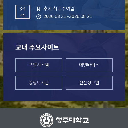
후기 학위수여일
21
8월
~
2026.08.21
2026.08.21
교내 주요사이트
포털시스템
에델바이스
중앙도서관
전산정보원