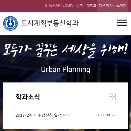
본문 바로가기
SITEMAP
LOGIN
청주대학교
다른 학과 바로가기
도시계획부동산학과
Urban Planning
학과소식
2017-2학기 수강신청 일정 안내
2017-08-29