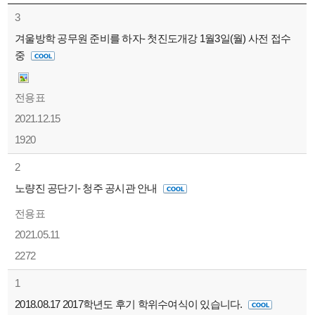
3
겨울방학 공무원 준비를 하자- 첫진도개강 1월3일(월) 사전 접수
중
전용표
2021.12.15
1920
2
노량진 공단기- 청주 공시관 안내
전용표
2021.05.11
2272
1
2018.08.17 2017학년도 후기 학위수여식이 있습니다.