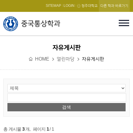
본문 바로가기
SITEMAP
LOGIN
청주대학교
다른 학과 바로가기
중국통상학과
자유게시판
HOME
열린마당
자유게시판
총 게시물
3
개
,
페이지
1
/ 1