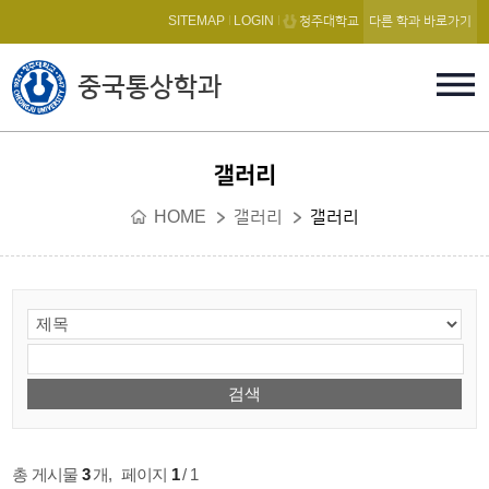
본문 바로가기
SITEMAP
LOGIN
청주대학교
다른 학과 바로가기
중국통상학과
갤러리
HOME
갤러리
갤러리
총 게시물
3
개
,
페이지
1
/ 1