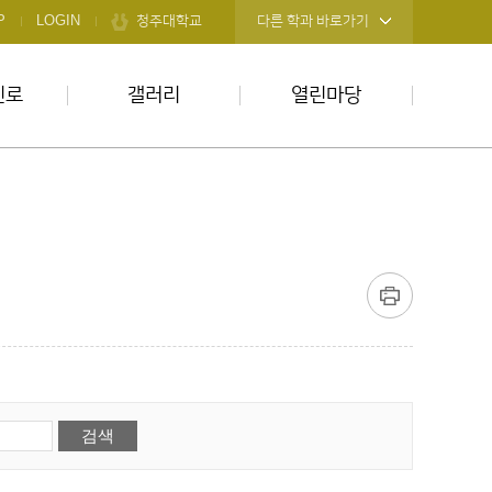
청주대학교
P
LOGIN
다른 학과 바로가기
진로
갤러리
열린마당