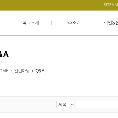
본문 바로가기
SITEMA
학과소개
교수소개
취업&
&A
OME
열린마당
Q&A