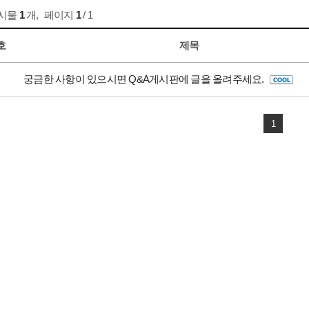
게시물
1
개
,
페이지
1
/ 1
호
제목
궁금한 사항이 있으시면 Q&A게시판에 글을 올려주세요.
1