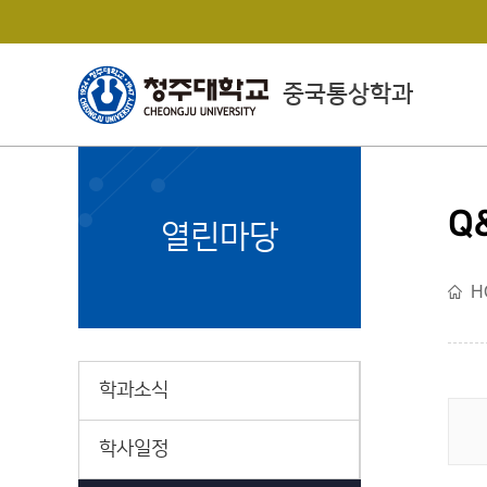
중국통상학과
Q
College of
열린마당
Economics&Business
H
경상대학소개
학과소식
학사일정