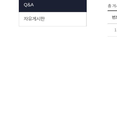
Q&A
총 
번
자유게시판
1