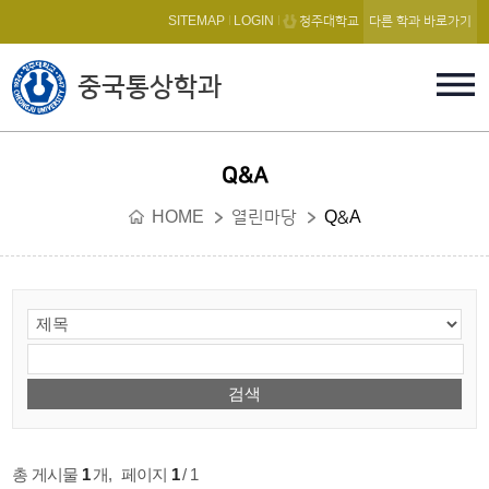
본문 바로가기
SITEMAP
LOGIN
청주대학교
다른 학과 바로가기
중국통상학과
Q&A
HOME
열린마당
Q&A
총 게시물
1
개
,
페이지
1
/ 1