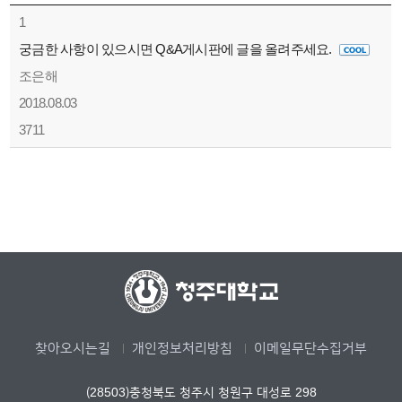
1
궁금한 사항이 있으시면 Q&A게시판에 글을 올려주세요.
조은해
2018.08.03
3711
찾아오시는길
개인정보처리방침
이메일무단수집거부
(28503)충청북도 청주시 청원구 대성로 298