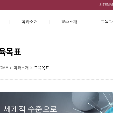
본문 바로가기
SITEMA
학과소개
교수소개
교육과
육목표
OME
학과소개
교육목표
세계적 수준으로