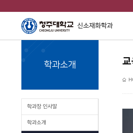
신소재화학과
교
College of
학과소개
Engineering
H
공과대학소개
학과장 인사말
학과소개