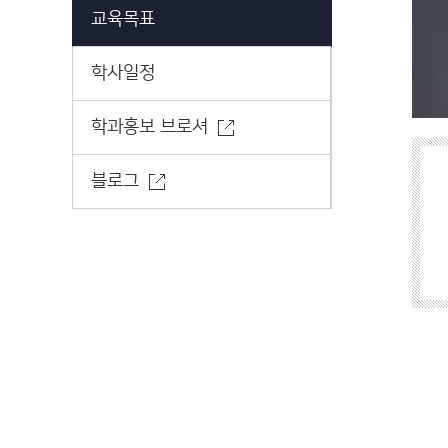
교육목표
학사일정
학과홍보 브로셔
블로그