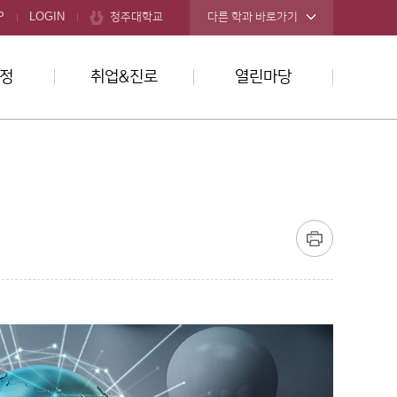
청주대학교
P
LOGIN
다른 학과 바로가기
정
취업&진로
열린마당