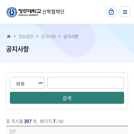
본문 바로가기
산학협력단
정보광장
공지사항
공지사항
공지사항
게시물 검색
총 게시물
397
개
,
페이지
7
/ 40
공지사항에 대한 목록 - 번호, 제목, 파일, 작성자, 작성일, 조회수 순으로 내용을 제공하고 있습니다.
337