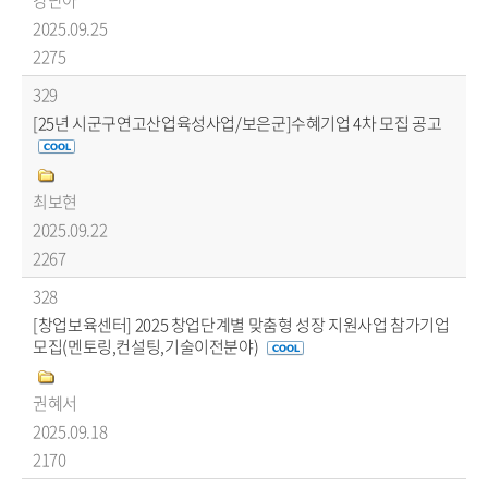
강단아
2025.09.25
2275
329
[25년 시군구연고산업육성사업/보은군]수혜기업 4차 모집 공고
최보현
2025.09.22
2267
328
[창업보육센터] 2025 창업단계별 맞춤형 성장 지원사업 참가기업
모집(멘토링,컨설팅,기술이전분야)
권혜서
2025.09.18
2170