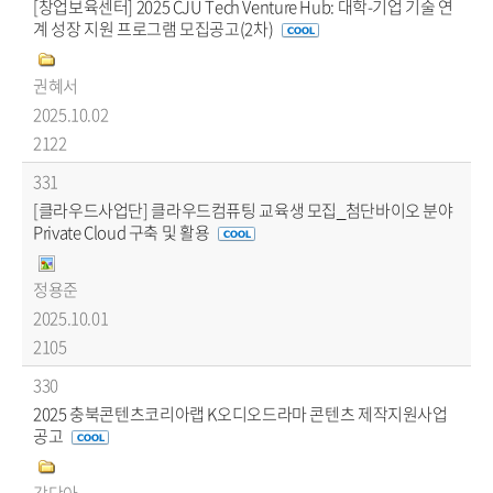
[창업보육센터] 2025 CJU Tech Venture Hub: 대학-기업 기술 연
계 성장 지원 프로그램 모집공고(2차)
권혜서
2025.10.02
2122
331
[클라우드사업단] 클라우드컴퓨팅 교육생 모집_첨단바이오 분야
Private Cloud 구축 및 활용
정용준
2025.10.01
2105
330
2025 충북콘텐츠코리아랩 K오디오드라마 콘텐츠 제작지원사업
공고