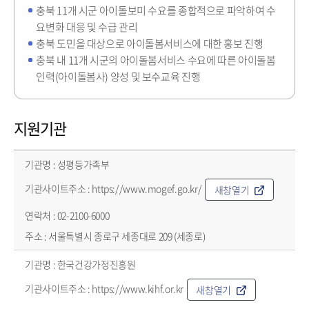
충북 11개 시군 아이돌보미 수요를 종합적으로 파악하여 수
요변화 대응 및 수급 관리
충북 도민을 대상으로 아이돌봄서비스에 대한 홍보 진행
충북 내 11개 시군의 아이돌봄서비스 수요에 따른 아이돌봄
인력(아이돌봄사) 양성 및 보수교육 진행
지원기관
지원기관 - 기관명,기관사이트주소,연락처,주소 순으로 정보제공
성평등가족부
https://www.mogef.go.kr/
새창열기
02-2100-6000
서울특별시 종로구 세종대로 209 (세종로)
한국건강가정진흥원
https://www.kihf.or.kr
새창열기