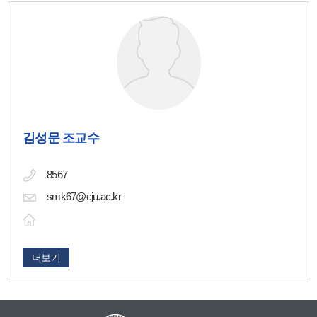
김성문 조교수
8567
smk67@cju.ac.kr
더보기