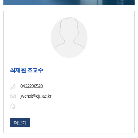
최재원 조교수
0432298528
jwchoi@cju.ac.kr
더보기