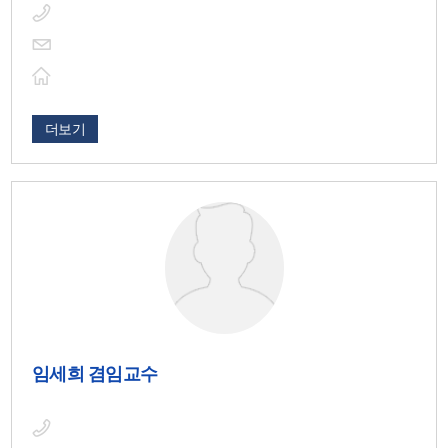
더보기
임세희 겸임교수