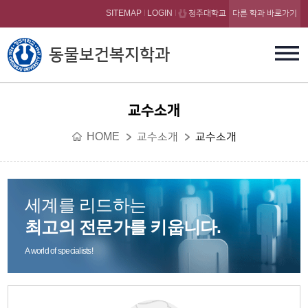
본문 바로가기
SITEMAP
LOGIN
청주대학교
다른 학과 바로가기
동물보건복지학과
교수소개
HOME
교수소개
교수소개
세계를 리드하는
최고의 전문가를 키웁니다.
A world of specialists!