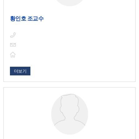
황인호 조교수
더보기