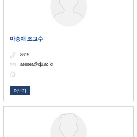
마승애 조교수
8615
aeesea@cju.ac.kr
더보기