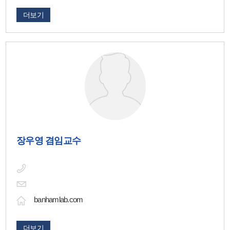
더보기
장우영 겸임교수
banhamlab.com
더보기