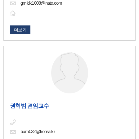
gmldk1008@nate.com
더보기
권혁범 겸임교수
bum032@korea.kr