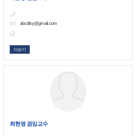
abcdlsy@gmail.com
더보기
최현명 겸임교수