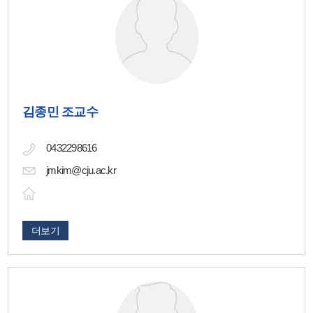
김종민 조교수
0432298616
jmkim@cju.ac.kr
더보기