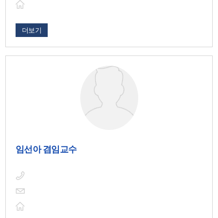
더보기
임선아 겸임교수