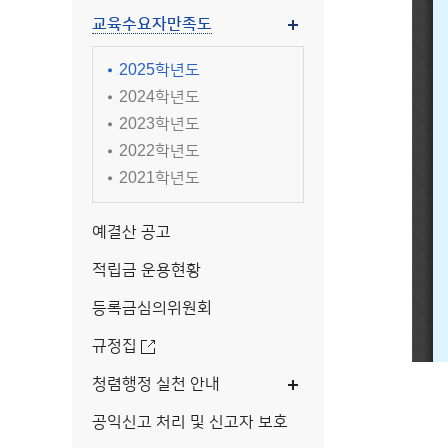
교육수요자만족도
2025학년도
2024학년도
2023학년도
2022학년도
2021학년도
예결산 공고
적립금 운용현황
등록금심의위원회
규정집
청렴행정 실천 안내
공익신고 처리 및 신고자 보호