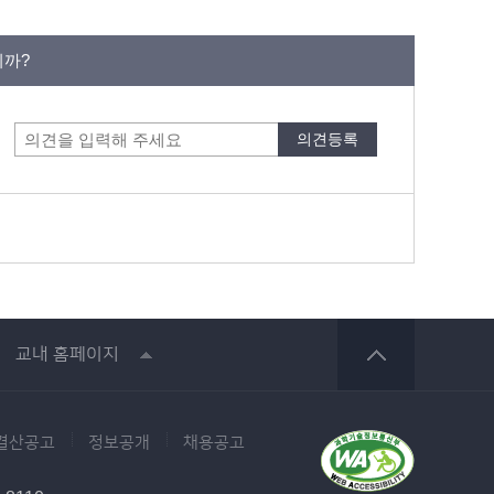
니까?
교내 홈페이지
결산공고
정보공개
채용공고