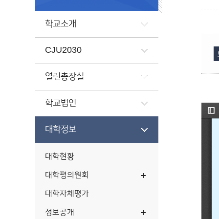
학교소개
CJU2030
열린총장실
학교법인
대학정보
대학현황
대학평의원회
대학자체평가
정보공개