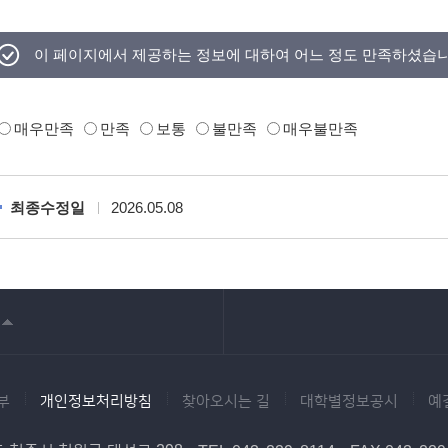
이 페이지에서 제공하는 정보에 대하여 어느 정도 만족하셨습
매우만족
만족
보통
불만족
매우불만족
최종수정일
2026.05.08
부
개인정보처리방침
찾아오시는 길
대학별정보공시
예