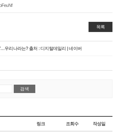
oFeuNf
목록
…우리나라는? 출처 : 디지털데일리 | 네이버
링크
조회수
작성일