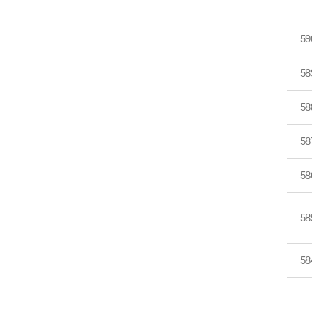
59
58
58
58
58
58
58