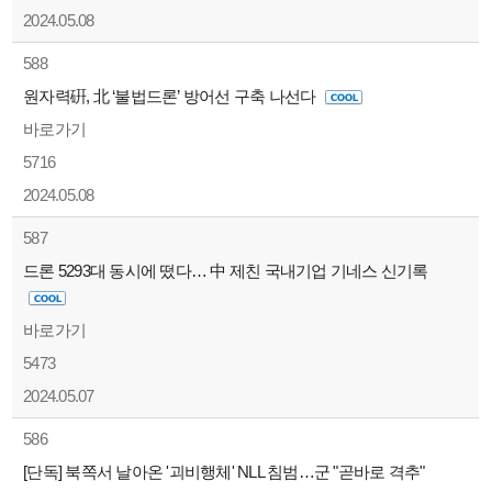
2024.05.08
588
원자력硏, 北 ‘불법드론’ 방어선 구축 나선다
바로가기
5716
2024.05.08
587
드론 5293대 동시에 떴다… 中 제친 국내기업 기네스 신기록
바로가기
5473
2024.05.07
586
[단독] 북쪽서 날아온 '괴비행체' NLL 침범…군 "곧바로 격추"