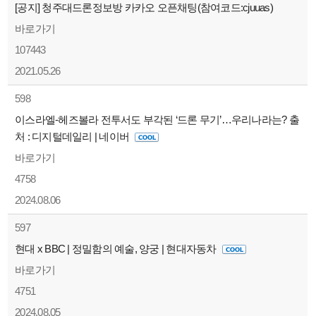
[공지] 청주대드론정보방 카카오 오픈채팅(참여코드:cjuuas)
바로가기
107443
2021.05.26
598
이스라엘-헤즈볼라 전투서도 부각된 ‘드론 무기’…우리나라는? 출
처 : 디지털데일리 | 네이버
바로가기
4758
2024.08.06
597
현대 x BBC | 정밀함의 예술, 양궁 | 현대자동차
바로가기
4751
2024.08.05