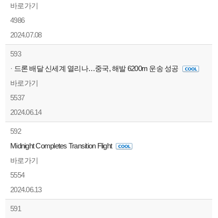
바로가기
4986
2024.07.08
593
·
드론 배달 신세계 열리나…중국, 해발 6200m 운송 성공
바로가기
5537
2024.06.14
592
Midnight Completes Transition Flight
바로가기
5554
2024.06.13
591