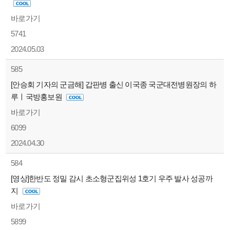
바로가기
5741
2024.05.03
585
[안승회 기자의 군금해] 갑판병 출신 이국종 국군대전병원장의 하
루ㅣ국방홍보원
바로가기
6099
2024.04.30
584
[영상]한반도 정밀 감시 초소형군집위성 1호기 우주 발사 성공까
지
바로가기
5899