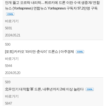
안개 뚫고 오르락 내리락…튀르키예 드론 이란 수색 생중계/ 연합
뉴스 (Yonhapnews) 연합뉴스 Yonhapnews 구독자 97.2만명 구독
바로가기
5691
2024.05.21
590
[포토] 카카오 '라이언·춘식이' 드론쇼 | 아주경제
바로가기
5944
2024.05.20
589
北무인기 대적할 軍 드론, 내후년까지 2배 이상 늘린다
바로가기
5847