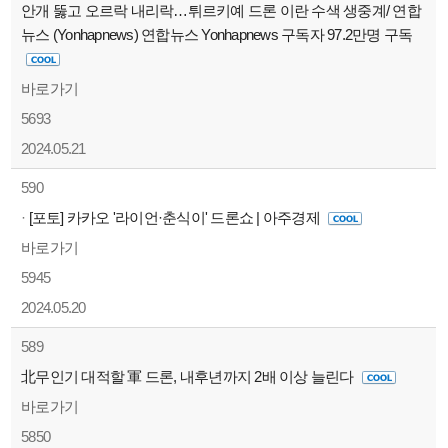
안개 뚫고 오르락 내리락…튀르키예 드론 이란 수색 생중계/ 연합
뉴스 (Yonhapnews) 연합뉴스 Yonhapnews 구독자 97.2만명 구독
바로가기
5693
2024.05.21
590
·
[포토] 카카오 '라이언·춘식이' 드론쇼 | 아주경제
바로가기
5945
2024.05.20
589
北무인기 대적할 軍 드론, 내후년까지 2배 이상 늘린다
바로가기
5850