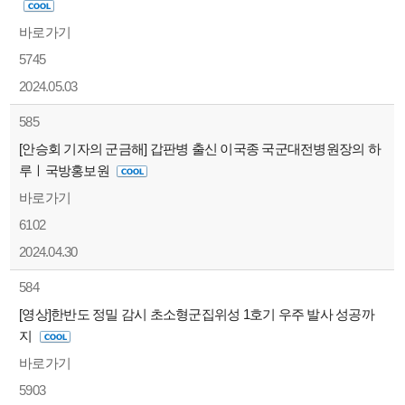
바로가기
5745
2024.05.03
585
[안승회 기자의 군금해] 갑판병 출신 이국종 국군대전병원장의 하
루ㅣ국방홍보원
바로가기
6102
2024.04.30
584
[영상]한반도 정밀 감시 초소형군집위성 1호기 우주 발사 성공까
지
바로가기
5903