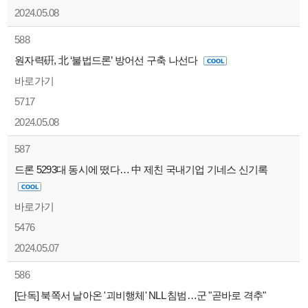
2024.05.08
588
원자력硏, 北 ‘불법드론’ 방어선 구축 나선다
바로가기
5717
2024.05.08
587
드론 5293대 동시에 떴다… 中 제친 국내기업 기네스 신기록
바로가기
5476
2024.05.07
586
[단독] 북쪽서 날아온 '괴비행체' NLL 침범…군 "곧바로 격추"