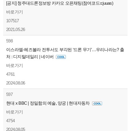
[공지] 청주대드론정보방 카카오 오픈채팅(참여코드:cjuuas)
바로가기
107517
2021.05.26
598
이스라엘-헤즈볼라 전투서도 부각된 ‘드론 무기’…우리나라는? 출
처 : 디지털데일리 | 네이버
바로가기
4761
2024.08.06
597
현대 x BBC | 정밀함의 예술, 양궁 | 현대자동차
바로가기
4754
2024.08.05