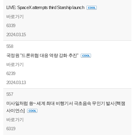
LIVE: SpaceX attempts third Starship launch
바로가기
6339
2024.03.15
558
국정원 "드론위협 대응 역량 강화 추진"
바로가기
6239
2024.03.13
557
미사일처럼 쓩~ 세계 최대 비행기서 극초음속 무인기 발사 [핵잼
사이언스]
바로가기
6319