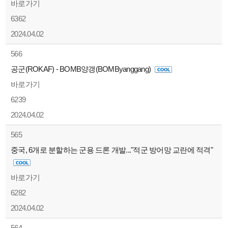
바로가기
6362
2024.04.02
566
공군(ROKAF) - BOMB양갱(BOMByanggang)
바로가기
6239
2024.04.02
565
중국, 6개로 분할하는 군용 드론 개발..."적군 방어망 교란에 적격"
바로가기
6282
2024.04.02
564