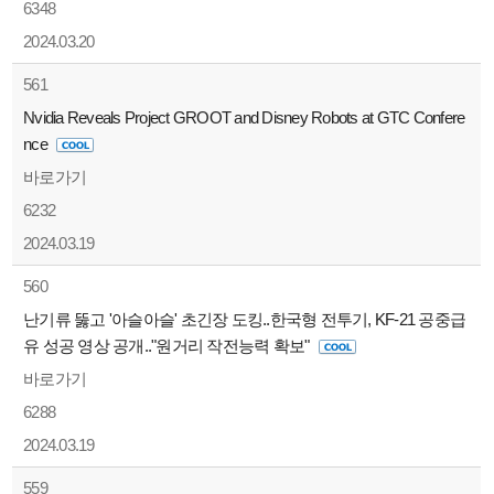
6348
2024.03.20
561
Nvidia Reveals Project GROOT and Disney Robots at GTC Confere
nce
바로가기
6232
2024.03.19
560
난기류 뚫고 '아슬아슬' 초긴장 도킹..한국형 전투기, KF-21 공중급
유 성공 영상 공개.."원거리 작전능력 확보"
바로가기
6288
2024.03.19
559