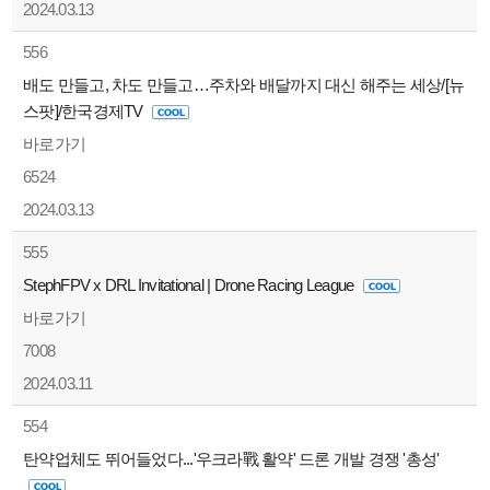
2024.03.13
556
배도 만들고, 차도 만들고…주차와 배달까지 대신 해주는 세상/[뉴
스팟]/한국경제TV
바로가기
6524
2024.03.13
555
StephFPV x DRL Invitational | Drone Racing League
바로가기
7008
2024.03.11
554
탄약업체도 뛰어들었다...'우크라戰 활약' 드론 개발 경쟁 '총성'