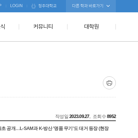
청주대학교
P
LOGIN
다른 학과 바로가기
소식
커뮤니티
대학원
작성일
2023.09.27
,
조회수
8952
초 공개…L-SAM과 K-방산 '명품 무기'도 대거 등장 (현장