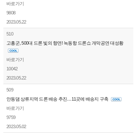
바로가기
9808
2023.05.22
510
고흥군, 500대 드론 빛의 향연! 녹동항 드론쇼 개막공연 대성황
바로가기
10042
2023.05.22
509
안동댐 상류지역 드론 배송 추진…11곳에 배송지 구축
바로가기
9759
2023.05.02