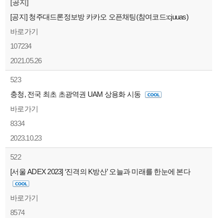
[공지]
[공지] 청주대드론정보방 카카오 오픈채팅(참여코드:cjuuas)
바로가기
107234
2021.05.26
523
충청, 전국 최초 초광역권 UAM 상용화 시동
바로가기
8334
2023.10.23
522
[서울 ADEX 2023] ‘진격의 K방산’ 오늘과 미래를 한눈에 본다
바로가기
8574