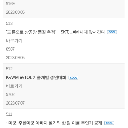
9169
2023.09.05
513
"드론으로 상공망 품질 측정"··· SKT, UAM 시대 앞서간다
바로가기
8987
2023.09.05
512
K-AAM eVTOL 기술개발 경연대회
바로가기
9702
2023.07.07
511
·
미군, 주한미군 아파치 헬기와 한 팀 이룰 무인기 공개