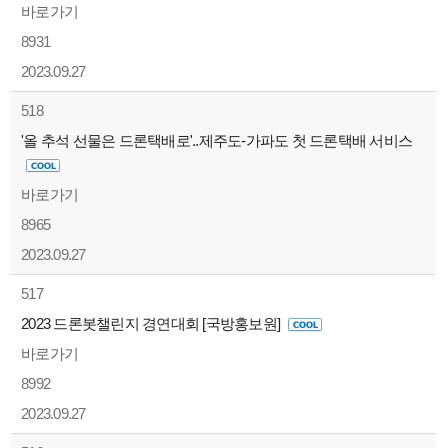
바로가기
8931
2023.09.27
518
'올 추석 선물은 드론택배로'..제주도-가파도 첫 드론택배 서비스
바로가기
8965
2023.09.27
517
2023 드론봇챌린지 경연대회 [국방홍보원]
바로가기
8992
2023.09.27