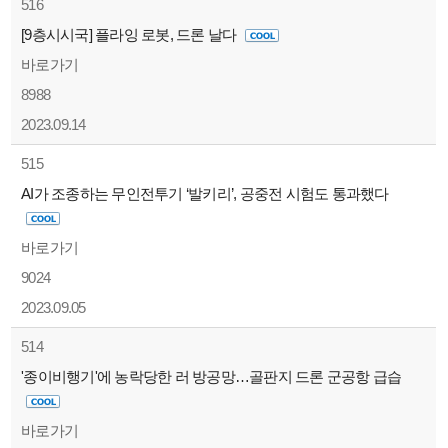
516
[9층시시국] 플라잉 로봇, 드론 날다
바로가기
8988
2023.09.14
515
AI가 조종하는 무인전투기 ‘발키리’, 공중전 시험도 통과했다
바로가기
9024
2023.09.05
514
'종이비행기'에 농락당한 러 방공망…골판지 드론 군공항 급습
바로가기