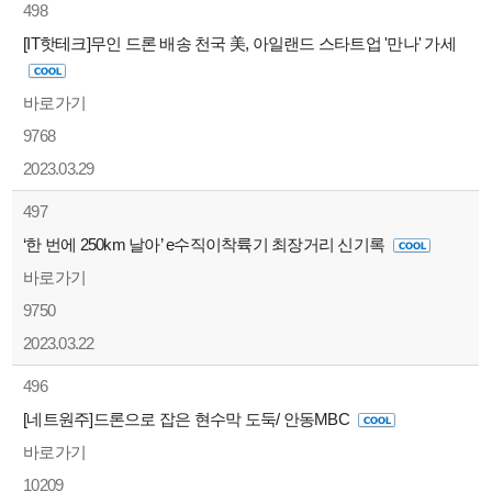
498
[IT핫테크]무인 드론 배송 천국 美, 아일랜드 스타트업 '만나' 가세
바로가기
9768
2023.03.29
497
‘한 번에 250km 날아’ e수직이착륙기 최장거리 신기록
바로가기
9750
2023.03.22
496
[네트원주]드론으로 잡은 현수막 도둑/ 안동MBC
바로가기
10209