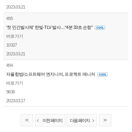
2023.03.21
495
‘첫 민간발사체’ 한빛-TLV 발사…“4분 33초 순항”
바로가기
10327
2023.03.21
494
자율항법/소프트웨어 엔지니어, 프로젝트 매니저
바로가기
9836
2023.03.17
이전 페이지
다음 페이지