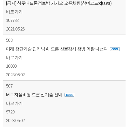
[공지] 청주대드론정보방 카카오 오픈채팅(참여코드:cjuuas)
바로가기
107732
2021.05.26
508
미래 첨단기술 딥러닝 AI·드론 산불감시 첨병 역할 나선다
바로가기
10000
2023.05.02
507
MIT, 자율비행 드론 신기술 선봬
바로가기
9729
2023.05.02