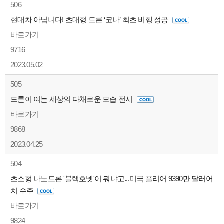
506
현대차 아닙니다! 초대형 드론 ‘코나’ 최초 비행 성공
바로가기
9716
2023.05.02
505
드론이 여는 세상의 다채로운 모습 전시
바로가기
9868
2023.04.25
504
초소형 나노드론 '블랙호넷'이 뭐냐고...미국 플리어 9390만 달러어
치 수주
바로가기
9824