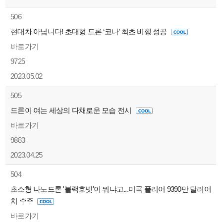
506
현대차 아닙니다! 초대형 드론 ‘코나’ 최초 비행 성공
바로가기
9725
2023.05.02
505
드론이 여는 세상의 다채로운 모습 전시
바로가기
9883
2023.04.25
504
초소형 나노드론 '블랙호넷'이 뭐냐고...미국 플리어 9390만 달러어
치 수주
바로가기