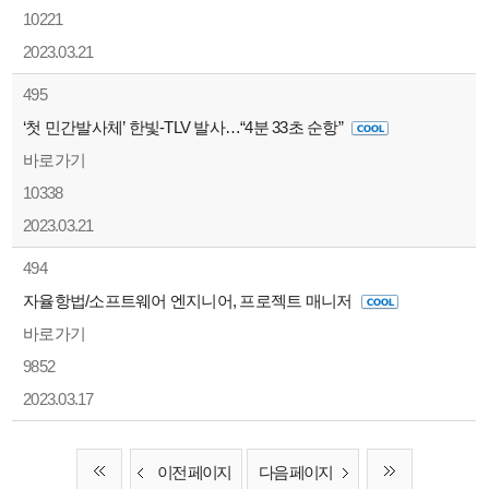
10221
2023.03.21
495
‘첫 민간발사체’ 한빛-TLV 발사…“4분 33초 순항”
바로가기
10338
2023.03.21
494
자율항법/소프트웨어 엔지니어, 프로젝트 매니저
바로가기
9852
2023.03.17
이전 페이지
다음 페이지