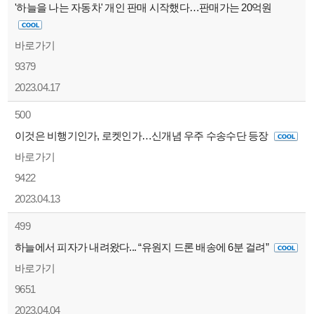
'하늘을 나는 자동차' 개인 판매 시작했다…판매가는 20억원
바로가기
9379
2023.04.17
500
이것은 비행기인가, 로켓인가…신개념 우주 수송수단 등장
바로가기
9422
2023.04.13
499
하늘에서 피자가 내려왔다... “유원지 드론 배송에 6분 걸려”
바로가기
9651
2023.04.04