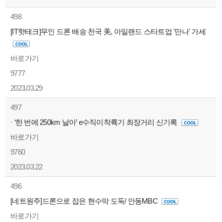
498
[IT핫테크]무인 드론 배송 천국 美, 아일랜드 스타트업 '만나' 가세
바로가기
9777
2023.03.29
497
·
‘한 번에 250km 날아’ e수직이착륙기 최장거리 신기록
바로가기
9760
2023.03.22
496
[네트원주]드론으로 잡은 현수막 도둑/ 안동MBC
바로가기