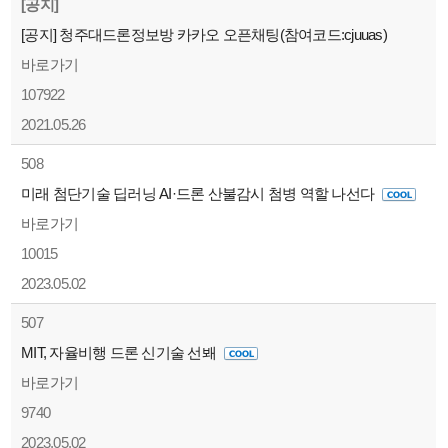
[공지]
[공지] 청주대드론정보방 카카오 오픈채팅(참여코드:cjuuas)
바로가기
107922
2021.05.26
508
미래 첨단기술 딥러닝 AI·드론 산불감시 첨병 역할 나선다
바로가기
10015
2023.05.02
507
MIT, 자율비행 드론 신기술 선봬
바로가기
9740
2023.05.02