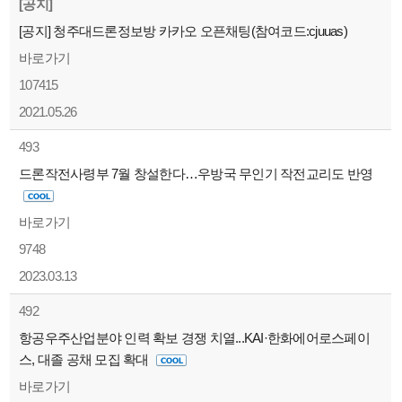
[공지]
[공지] 청주대드론정보방 카카오 오픈채팅(참여코드:cjuuas)
바로가기
107415
2021.05.26
493
드론작전사령부 7월 창설한다…우방국 무인기 작전교리도 반영
바로가기
9748
2023.03.13
492
항공우주산업분야 인력 확보 경쟁 치열...KAI·한화에어로스페이
스, 대졸 공채 모집 확대
바로가기