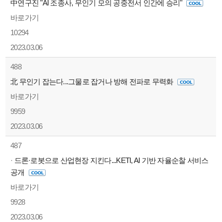
中연구진 "AI 조종사, 무인기 모의 공중전서 인간에 승리"
바로가기
10294
2023.03.06
488
北 무인기 잡는다...그물로 잡거나 방해 전파로 무력화
바로가기
9959
2023.03.06
487
·
드론·로봇으로 산업현장 지킨다...KETI, AI 기반 자율순찰 서비스
공개
바로가기
9928
2023.03.06