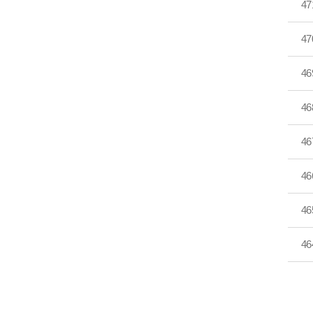
47
47
46
46
46
46
46
46