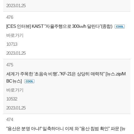
2023.01.25
476
[CES 인터뷰] KAIST "자율주행으로 300㎞/h 달린다"(종합)
바로가기
10713
2023.01.25
475
세계가 주목한 '초음속 비행'.."KF-21은 상당히 매력적" [뉴스.zip/M
BC뉴스]
바로가기
10532
2023.01.25
474
"용산은 분명 아냐!" 일축하더니 이제 와 "용산 침범 확인" 파문 [뉴