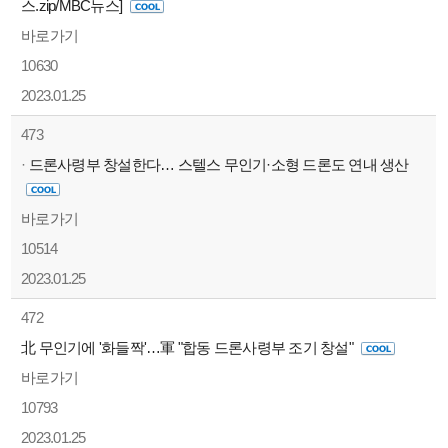
스.zip/MBC뉴스]
바로가기
10630
2023.01.25
473
·
드론사령부 창설한다… 스텔스 무인기·소형 드론도 연내 생산
바로가기
10514
2023.01.25
472
北 무인기에 '화들짝'…軍 "합동 드론사령부 조기 창설"
바로가기
10793
2023.01.25