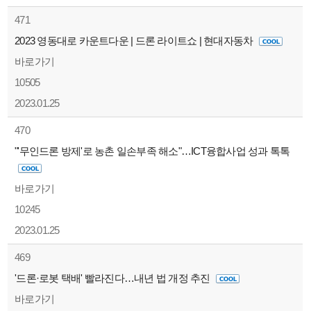
471
2023 영동대로 카운트다운 | 드론 라이트쇼 | 현대자동차
바로가기
10505
2023.01.25
470
"'무인드론 방제'로 농촌 일손부족 해소"…ICT융합사업 성과 톡톡
바로가기
10245
2023.01.25
469
'드론·로봇 택배' 빨라진다…내년 법 개정 추진
바로가기