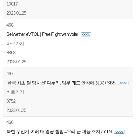
10017
2023.01.25
468
Bellwether eVTOL | Free Flight with volar
바로가기
9868
2023.01.25
467
'한국 최초 달 탐사선' 다누리, 임무 궤도 안착에 성공 / SBS
바로가기
9752
2023.01.25
466
북한 무인기 여러 대 영공 침범...우리 군 대응 조치 / YTN