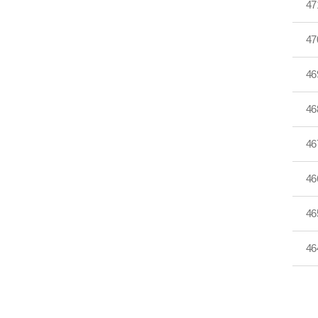
47
47
46
46
46
46
46
46