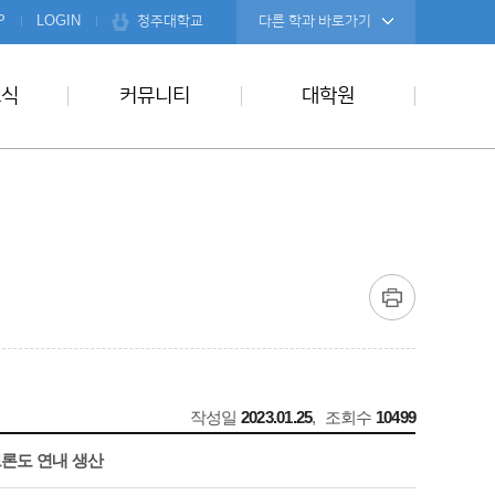
청주대학교
P
LOGIN
다른 학과 바로가기
소식
커뮤니티
대학원
작성일
2023.01.25
,
조회수
10499
론도 연내 생산