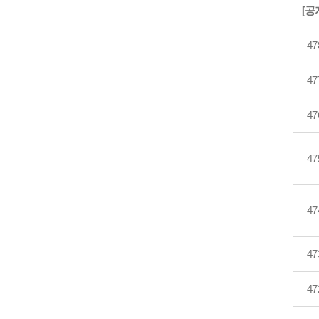
[공
47
47
47
47
47
47
47