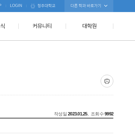
청주대학교
P
LOGIN
다른 학과 바로가기
소식
커뮤니티
대학원
작성일
2023.01.25
,
조회수
9992