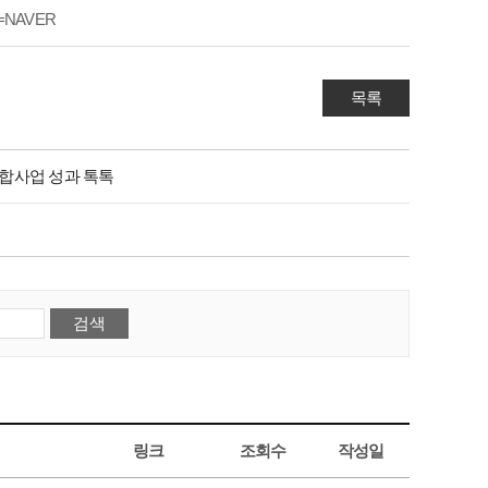
ion=NAVER
목록
융합사업 성과 톡톡
링크
조회수
작성일