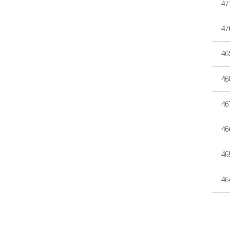
47
47
46
46
46
46
46
46