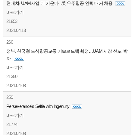
현대차, UAM사업 더 키운다...美 우주항공 인력 대거 채용
바로가기
21853
2021.04.13
260
정부, 한국형 도심항공교통 기술로드맵 확정…UAM 시장 선도 '박
차'
바로가기
21350
2021.04.08
259
Perseverance's Selfie with Ingenuity
바로가기
21774
2021.04.08