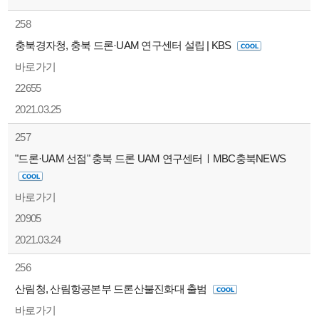
258
충북경자청, 충북 드론·UAM 연구센터 설립 | KBS
바로가기
22655
2021.03.25
257
"드론·UAM 선점" 충북 드론 UAM 연구센터ㅣMBC충북NEWS
바로가기
20905
2021.03.24
256
산림청, 산림항공본부 드론산불진화대 출범
바로가기