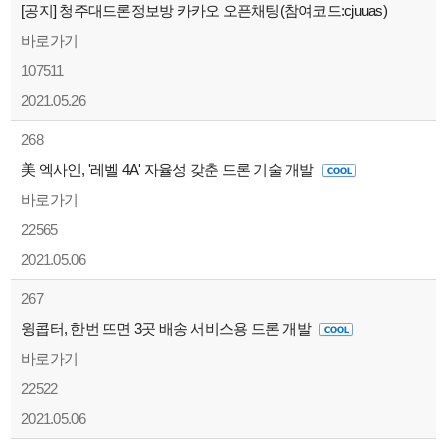
[공지] 청주대드론정보방 카카오 오픈채팅(참여코드:cjuuas)
바로가기
107511
2021.05.26
268
美 엑사인, '레벨 4A' 자율성 갖춘 드론 기술 개발
바로가기
22565
2021.05.06
267
윙콥터, 한번 뜨면 3곳 배송 서비스용 드론 개발
바로가기
22522
2021.05.06