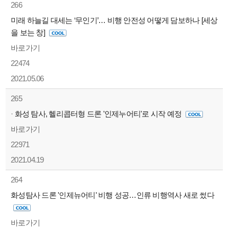
266
미래 하늘길 대세는 ‘무인기’… 비행 안전성 어떻게 담보하나 [세상
을 보는 창]
바로가기
22474
2021.05.06
265
·
화성 탐사, 헬리콥터형 드론 '인제누어티'로 시작 예정
바로가기
22971
2021.04.19
264
화성탐사 드론 '인제뉴어티' 비행 성공…인류 비행역사 새로 썼다
바로가기