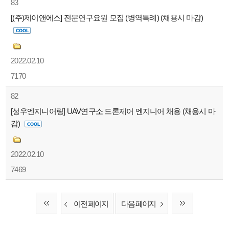
83
[(주)제이앤에스] 전문연구요원 모집 (병역특례) (채용시 마감)
2022.02.10
7170
82
[성우엔지니어링] UAV연구소 드론제어 엔지니어 채용 (채용시 마
감)
2022.02.10
7469
이전 페이지
다음 페이지