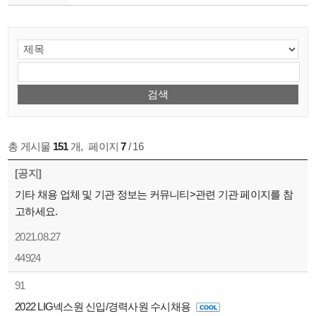
총 게시물
151
개
,
페이지
7
/ 16
[공지]
기타 채용 업체 및 기관 정보는 커뮤니티>관련 기관 페이지를 참
고하세요.
2021.08.27
44924
91
2022 LIG넥스원 신입/경력사원 수시채용