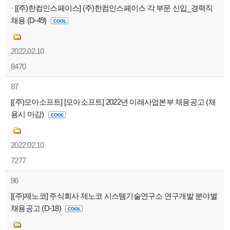
·
[(주)한컴인스페이스] (주)한컴인스페이스 각 부문 신입_경력직
채용 (D-49)
2022.02.10
8470
87
[(주)모아소프트] [모아소프트] 2022년 미래사업본부 채용공고 (채
용시 마감)
2022.02.10
7277
86
[(주)제노코] 주식회사 제노코 시스템기술연구소 연구개발 분야별
채용공고 (D-18)