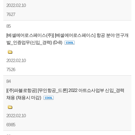
2022.02.10
7627
85
[베셀에어로스페이스(주)] [베셀에어로스페이스] 항공 분야 연구개
발_인증업무(신입_경력) (D-8)
2022.02.10
7526
84
[(주)파블로항공] [무인항공_드론] 2022 아트쇼사업부 신입_경력
채용 (채용시 마감)
2022.02.10
6985