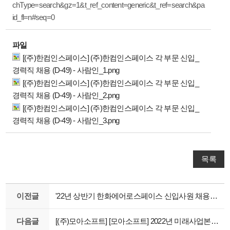
chType=search&gz=1&t_ref_content=generic&t_ref=search&pa
id_fl=n#seq=0
파일
[(주)한컴인스페이스] (주)한컴인스페이스 각 부문 신입_
경력직 채용 (D-49) - 사람인_1.png
[(주)한컴인스페이스] (주)한컴인스페이스 각 부문 신입_
경력직 채용 (D-49) - 사람인_2.png
[(주)한컴인스페이스] (주)한컴인스페이스 각 부문 신입_
경력직 채용 (D-49) - 사람인_3.png
목록
이전글
'22년 상반기 한화에어로스페이스 신입사원 채용(~02.21)
다음글
[(주)모아소프트] [모아소프트] 2022년 미래사업본부 채용공고 (채용시 마감)