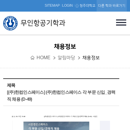
본문 바로가기
SITEMAP
LOGIN
청주대학교
다른 학과 바로가기
무인항공기학과
채용정보
HOME
알림마당
채용정보
제목
[(주)한컴인스페이스] (주)한컴인스페이스 각 부문 신입_경력
직 채용 (D-49)