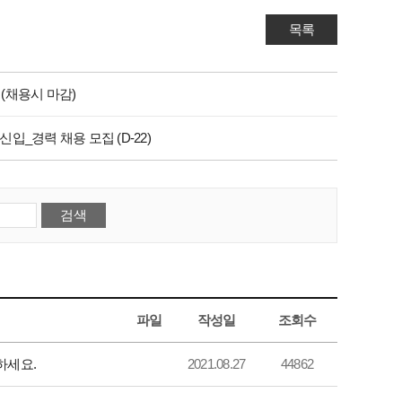
목록
 (채용시 마감)
입_경력 채용 모집 (D-22)
파일
작성일
조회수
하세요.
2021.08.27
44862