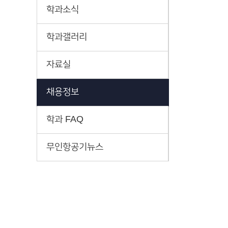
학과소식
학과갤러리
자료실
채용정보
학과 FAQ
무인항공기뉴스