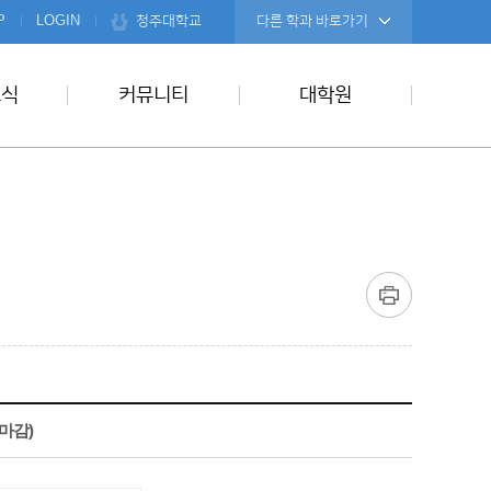
청주대학교
P
LOGIN
다른 학과 바로가기
소식
커뮤니티
대학원
마감)