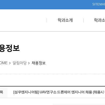
본문 바로가기
SITEMA
학과소개
학과
용정보
OME
알림마당
채용정보
목
[성우엔지니어링] UAV연구소 드론제어 엔지니어 채용 (채용시 